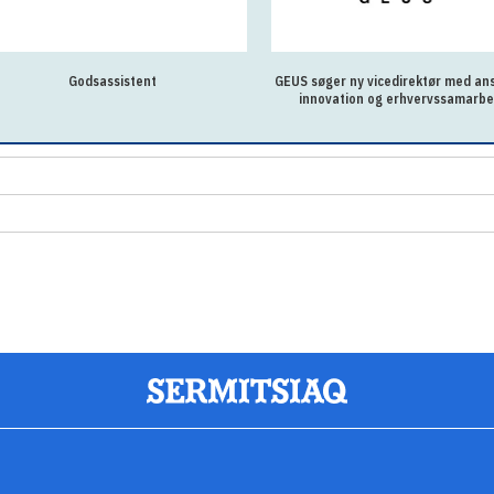
Godsassistent
GEUS søger ny vicedirektør med ans
innovation og erhvervssamarbe