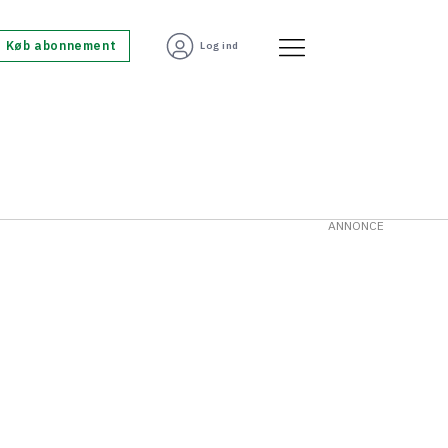
Køb abonnement
Log ind
ANNONCE