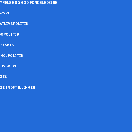
YRELSE OG GOD FONDSLEDELSE
AVSRET
ATLIVSPOLITIK
OGPOLITIK
SESKIK
OHOLPOLITIK
EDSBREVE
KIES
IE INDSTILLINGER