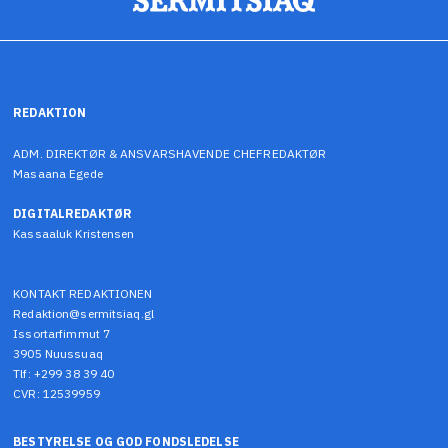
REDAKTION
ADM. DIREKTØR & ANSVARSHAVENDE CHEFREDAKTØR
Masaana Egede
DIGITALREDAKTØR
Kassaaluk Kristensen
KONTAKT REDAKTIONEN
Redaktion@sermitsiaq.gl
Issortarfimmut 7
3905 Nuussuaq
Tlf: +299 38 39 40
CVR: 12539959
BESTYRELSE OG GOD FONDSLEDELSE