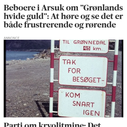
Beboere i Arsuk om ”Grønlands
hvide guld”: At høre og se det er
både frustrerende og rørende
ANNONCE
Parti om kryolitmine: Det