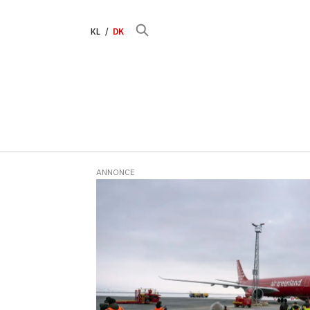
KL
DK
ANNONCE
Tag:
keflavik