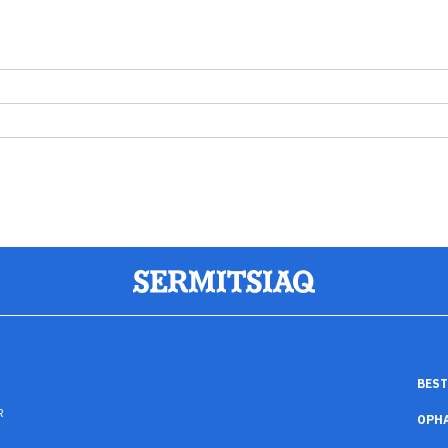
BEST
R
OPH