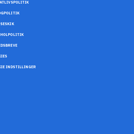
ATLIVSPOLITIK
OGPOLITIK
SESKIK
OHOLPOLITIK
EDSBREVE
KIES
IE INDSTILLINGER