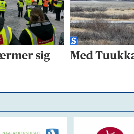
Med Tuukkaq
ærmer sig