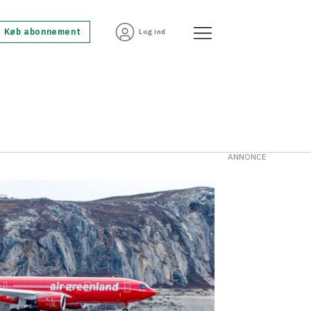
Køb abonnement
Log ind
ANNONCE