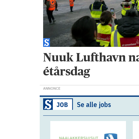
Nuuk Lufthavn n
étårsdag
ANNONCE
Se alle jobs