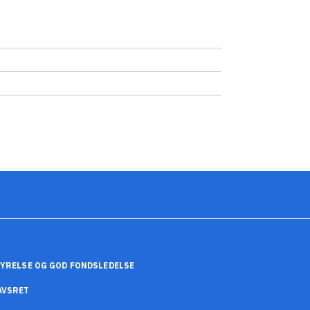
YRELSE OG GOD FONDSLEDELSE
AVSRET