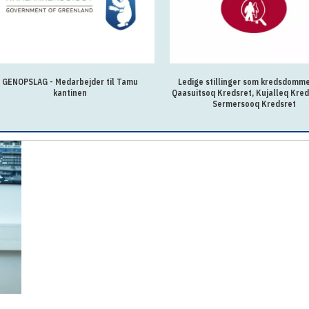
GENOPSLAG - Medarbejder til Tamu
Ledige stillinger som kredsdomm
kantinen
Qaasuitsoq Kredsret, Kujalleq Kred
Sermersooq Kredsret