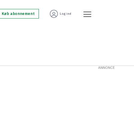
Køb abonnement
Log ind
ANNONCE