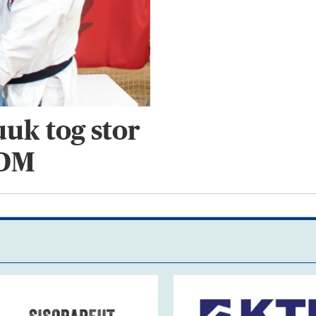
uk tog stor
 DM