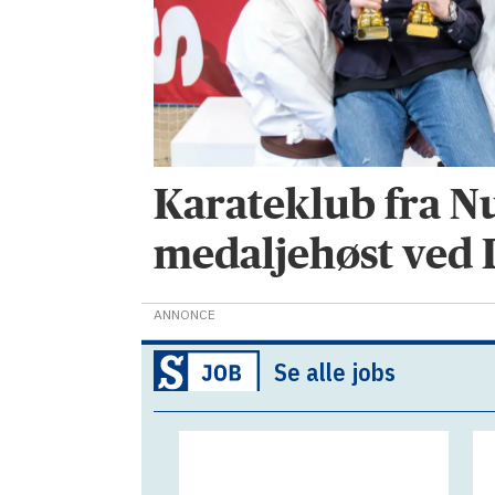
Karateklub fra Nu
medaljehøst ved
ANNONCE
Se alle jobs