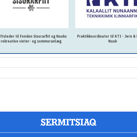
iftsleder til Fonden Sisorarfiit og Nuuks
Praktikkoordinator til KTI - Jern & 
rekreative vinter- og sommeranlæg
Nuuk