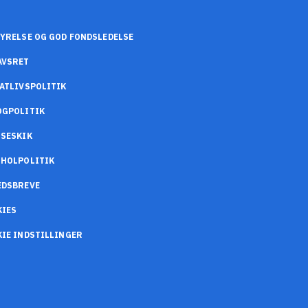
YRELSE OG GOD FONDSLEDELSE
AVSRET
ATLIVSPOLITIK
OGPOLITIK
SESKIK
OHOLPOLITIK
EDSBREVE
KIES
IE INDSTILLINGER