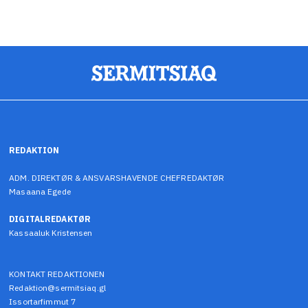
REDAKTION
ADM. DIREKTØR & ANSVARSHAVENDE CHEFREDAKTØR
Masaana Egede
DIGITALREDAKTØR
Kassaaluk Kristensen
KONTAKT REDAKTIONEN
Redaktion@sermitsiaq.gl
Issortarfimmut 7