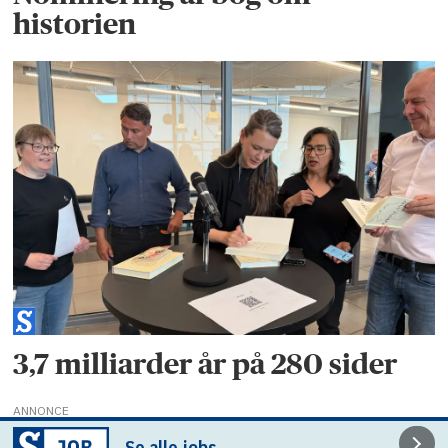
historien
3,7 milliarder år på 280 sider
ANNONCE
Se alle jobs