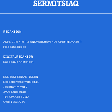
REDAKTION
ADM. DIREKTØR & ANSVARSHAVENDE CHEFREDAKTØR
Masaana Egede
DIGITALREDAKTØR
Kassaaluk Kristensen
KONTAKT REDAKTIONEN
Redaktion@sermitsiaq.gl
Issortarfimmut 7
3905 Nuussuaq
Tlf: +299 38 39 40
CVR: 12539959