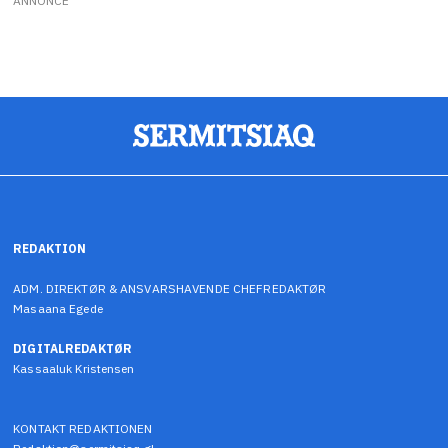
ANNONCE
REDAKTION
ADM. DIREKTØR & ANSVARSHAVENDE CHEFREDAKTØR
Masaana Egede
DIGITALREDAKTØR
Kassaaluk Kristensen
KONTAKT REDAKTIONEN