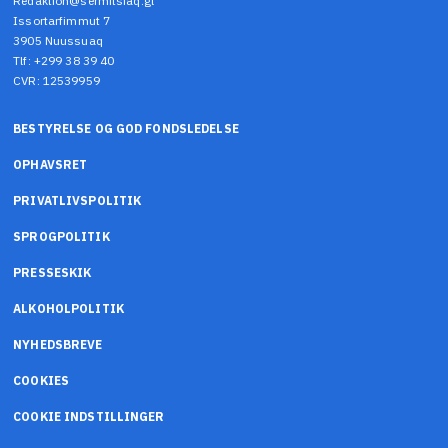
Redaktion@sermitsiaq.gl
Issortarfimmut 7
3905 Nuussuaq
Tlf: +299 38 39 40
CVR: 12539959
BESTYRELSE OG GOD FONDSLEDELSE
OPHAVSRET
PRIVATLIVSPOLITIK
SPROGPOLITIK
PRESSESKIK
ALKOHOLPOLITIK
NYHEDSBREVE
COOKIES
COOKIE INDSTILLINGER