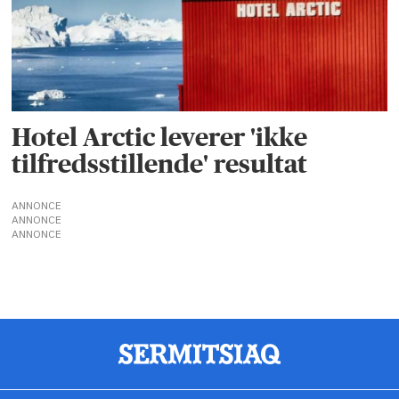
Hotel Arctic leverer 'ikke
tilfredsstillende' resultat
ANNONCE
ANNONCE
ANNONCE