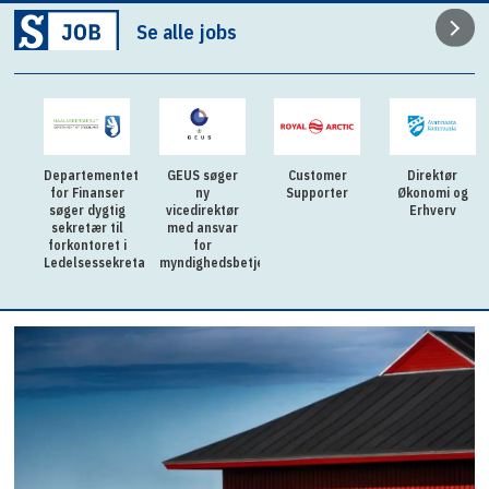
Se alle jobs
Departementet
GEUS søger
Customer
Direktør
for Finanser
ny
Supporter
Økonomi og
søger dygtig
vicedirektør
Erhverv
sekretær til
med ansvar
forkontoret i
for
Ledelsessekretariatet
myndighedsbetjening