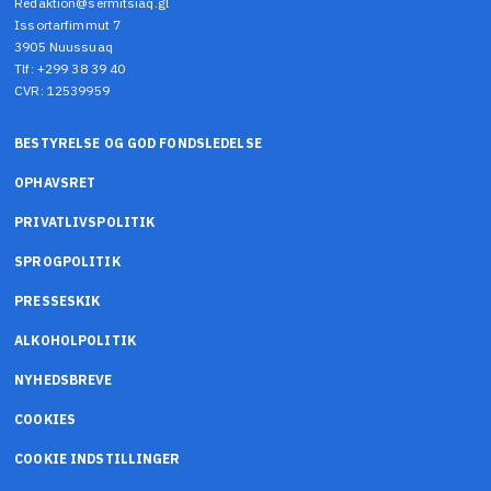
Redaktion@sermitsiaq.gl
Issortarfimmut 7
3905 Nuussuaq
Tlf: +299 38 39 40
CVR: 12539959
BESTYRELSE OG GOD FONDSLEDELSE
OPHAVSRET
PRIVATLIVSPOLITIK
SPROGPOLITIK
PRESSESKIK
ALKOHOLPOLITIK
NYHEDSBREVE
COOKIES
COOKIE INDSTILLINGER