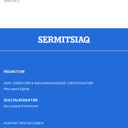
ANNONCE
REDAKTION
ADM. DIREKTØR & ANSVARSHAVENDE CHEFREDAKTØR
Masaana Egede
DIGITALREDAKTØR
Kassaaluk Kristensen
KONTAKT REDAKTIONEN