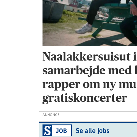
Naalakkersuisut i
samarbejde med 
rapper om ny mu
gratiskoncerter
ANNONCE
Se alle jobs