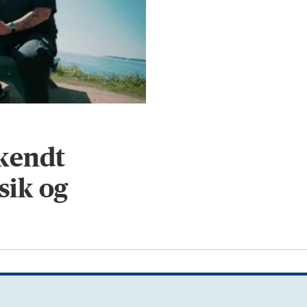
kendt
sik og