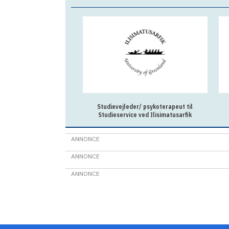
Studievejleder/ psykoterapeut til
Studieservice ved Ilisimatusarfik
ANNONCE
ANNONCE
ANNONCE