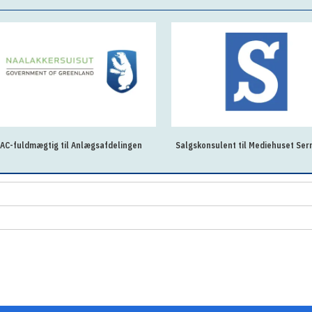
AC-fuldmægtig til Anlægsafdelingen
Salgskonsulent til Mediehuset Ser