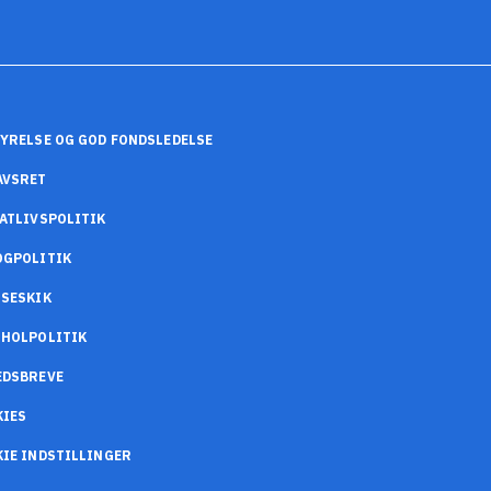
YRELSE OG GOD FONDSLEDELSE
AVSRET
ATLIVSPOLITIK
OGPOLITIK
SESKIK
OHOLPOLITIK
EDSBREVE
KIES
IE INDSTILLINGER