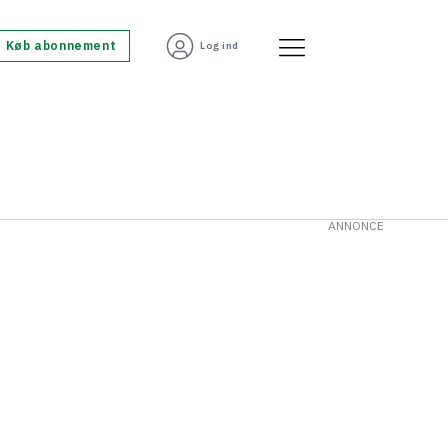
Køb abonnement
Log ind
ANNONCE