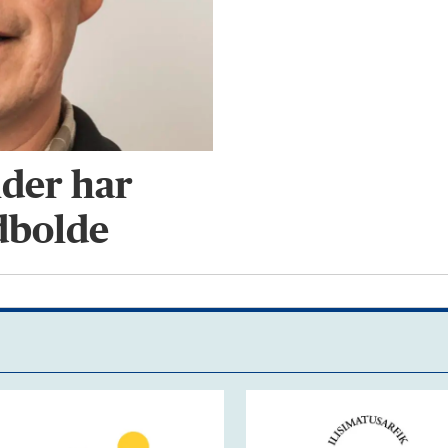
der har
dbolde