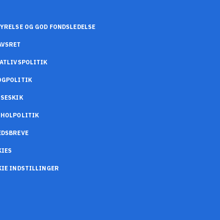
YRELSE OG GOD FONDSLEDELSE
AVSRET
ATLIVSPOLITIK
OGPOLITIK
SESKIK
OHOLPOLITIK
EDSBREVE
KIES
IE INDSTILLINGER