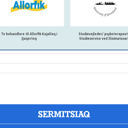
To behandlere til Allorfik Kujalleq i
Studievejleder/ psykoterapeut 
Qaqortoq
Studieservice ved Ilisimatusar