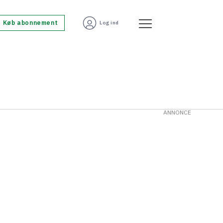
Køb abonnement
Log ind
ANNONCE