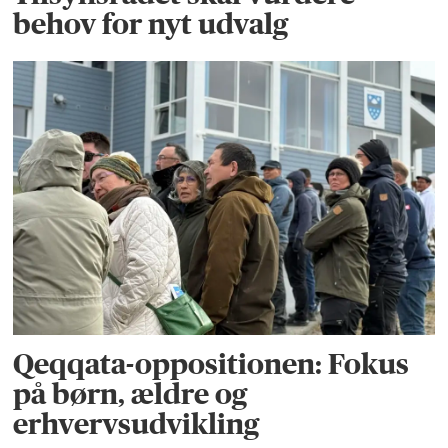
behov for nyt udvalg
Qeqqata-oppositionen: Fokus
på børn, ældre og
erhvervsudvikling