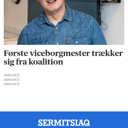
Første viceborgmester trækker
sig fra koalition
ANNONCE
ANNONCE
ANNONCE