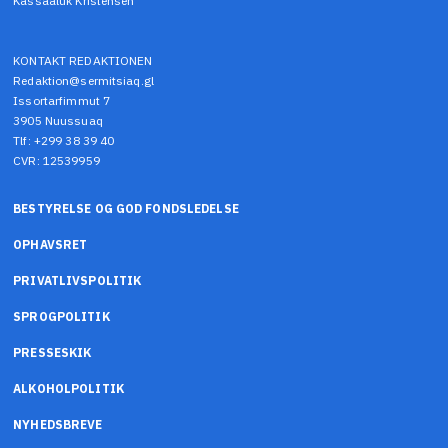
Kassaaluk Kristensen
KONTAKT REDAKTIONEN
Redaktion@sermitsiaq.gl
Issortarfimmut 7
3905 Nuussuaq
Tlf: +299 38 39 40
CVR: 12539959
BESTYRELSE OG GOD FONDSLEDELSE
OPHAVSRET
PRIVATLIVSPOLITIK
SPROGPOLITIK
PRESSESKIK
ALKOHOLPOLITIK
NYHEDSBREVE