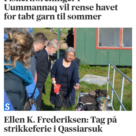
Uummannaq vil rense havet
for tabt garn til sommer
Ellen K. Frederiksen: Tag på
strikkeferie i Qassiarsuk