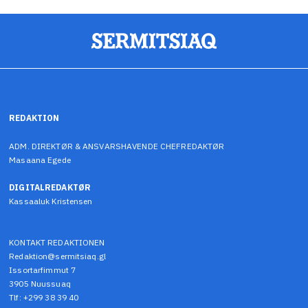
REDAKTION
ADM. DIREKTØR & ANSVARSHAVENDE CHEFREDAKTØR
Masaana Egede
DIGITALREDAKTØR
Kassaaluk Kristensen
KONTAKT REDAKTIONEN
Redaktion@sermitsiaq.gl
Issortarfimmut 7
3905 Nuussuaq
Tlf: +299 38 39 40