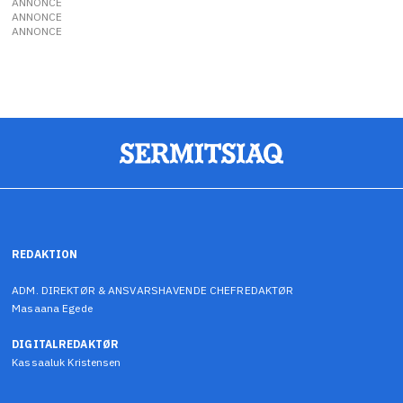
ANNONCE
ANNONCE
ANNONCE
REDAKTION
ADM. DIREKTØR & ANSVARSHAVENDE CHEFREDAKTØR
Masaana Egede
DIGITALREDAKTØR
Kassaaluk Kristensen