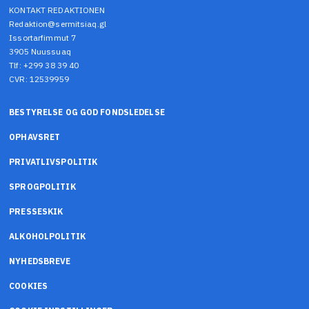
KONTAKT REDAKTIONEN
Redaktion@sermitsiaq.gl
Issortarfimmut 7
3905 Nuussuaq
Tlf: +299 38 39 40
CVR: 12539959
BESTYRELSE OG GOD FONDSLEDELSE
OPHAVSRET
PRIVATLIVSPOLITIK
SPROGPOLITIK
PRESSESKIK
ALKOHOLPOLITIK
NYHEDSBREVE
COOKIES