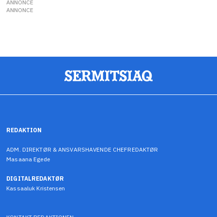
ANNONCE
ANNONCE
REDAKTION
ADM. DIREKTØR & ANSVARSHAVENDE CHEFREDAKTØR
Masaana Egede
DIGITALREDAKTØR
Kassaaluk Kristensen