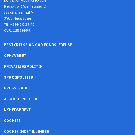
KONTAKT REDAKTIONEN
Redaktion@sermitsiaq.gl
Issortarfimmut 7
3905 Nuussuaq
Tlf: +299 38 39 40
CVR: 12539959
BESTYRELSE OG GOD FONDSLEDELSE
OPHAVSRET
PRIVATLIVSPOLITIK
SPROGPOLITIK
PRESSESKIK
ALKOHOLPOLITIK
NYHEDSBREVE
COOKIES
COOKIE INDSTILLINGER