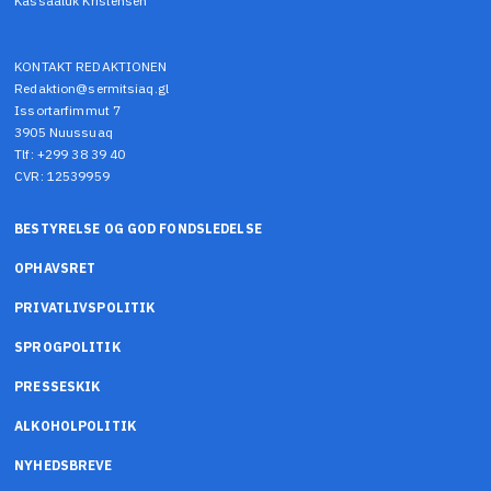
Kassaaluk Kristensen
KONTAKT REDAKTIONEN
Redaktion@sermitsiaq.gl
Issortarfimmut 7
3905 Nuussuaq
Tlf: +299 38 39 40
CVR: 12539959
BESTYRELSE OG GOD FONDSLEDELSE
OPHAVSRET
PRIVATLIVSPOLITIK
SPROGPOLITIK
PRESSESKIK
ALKOHOLPOLITIK
NYHEDSBREVE