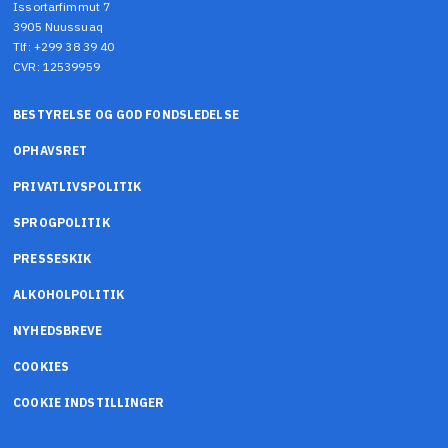
Issortarfimmut 7
3905 Nuussuaq
Tlf: +299 38 39 40
CVR: 12539959
BESTYRELSE OG GOD FONDSLEDELSE
OPHAVSRET
PRIVATLIVSPOLITIK
SPROGPOLITIK
PRESSESKIK
ALKOHOLPOLITIK
NYHEDSBREVE
COOKIES
COOKIE INDSTILLINGER