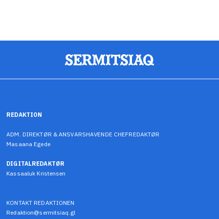
REDAKTION
ADM. DIREKTØR & ANSVARSHAVENDE CHEFREDAKTØR
Masaana Egede
DIGITALREDAKTØR
Kassaaluk Kristensen
KONTAKT REDAKTIONEN
Redaktion@sermitsiaq.gl