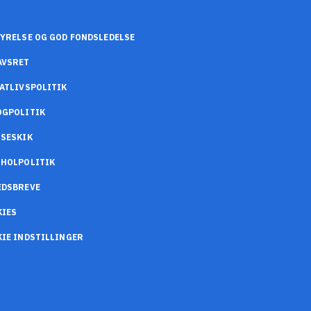
YRELSE OG GOD FONDSLEDELSE
AVSRET
ATLIVSPOLITIK
OGPOLITIK
SESKIK
OHOLPOLITIK
EDSBREVE
KIES
IE INDSTILLINGER