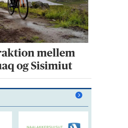
traktion mellem
aq og Sisimiut