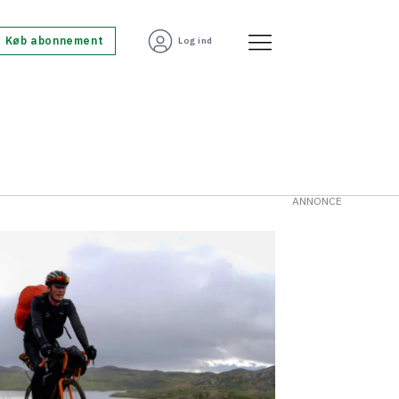
Køb abonnement
Log ind
ANNONCE