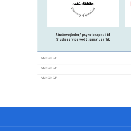
Studievejleder/ psykoterapeut til
Studieservice ved Ilisimatusarfik
ANNONCE
ANNONCE
ANNONCE