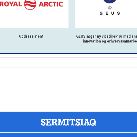
Godsassistent
GEUS søger ny vicedirektør med ans
innovation og erhvervssamarbe