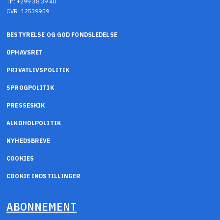
Tlf: +299 38 39 40
CVR: 12539959
BESTYRELSE OG GOD FONDSLEDELSE
OPHAVSRET
PRIVATLIVSPOLITIK
SPROGPOLITIK
PRESSESKIK
ALKOHOLPOLITIK
NYHEDSBREVE
COOKIES
COOKIE INDSTILLINGER
ABONNEMENT