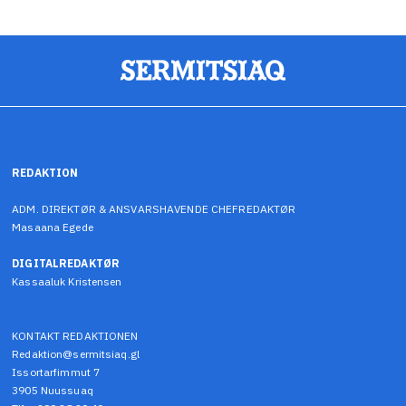
REDAKTION
ADM. DIREKTØR & ANSVARSHAVENDE CHEFREDAKTØR
Masaana Egede
DIGITALREDAKTØR
Kassaaluk Kristensen
KONTAKT REDAKTIONEN
Redaktion@sermitsiaq.gl
Issortarfimmut 7
3905 Nuussuaq