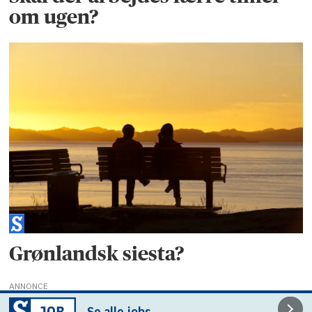
om ugen?
Grønlandsk siesta?
ANNONCE
Se alle jobs