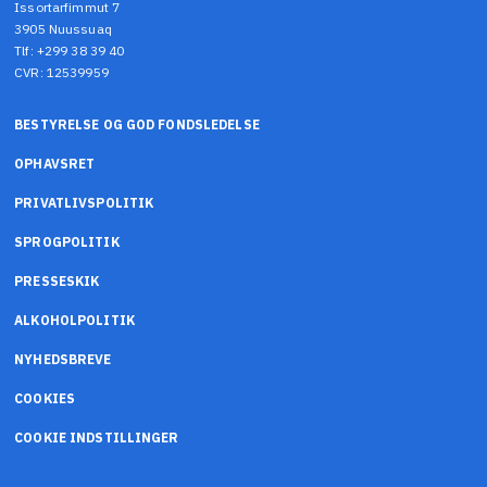
Issortarfimmut 7
3905 Nuussuaq
Tlf: +299 38 39 40
CVR: 12539959
BESTYRELSE OG GOD FONDSLEDELSE
OPHAVSRET
PRIVATLIVSPOLITIK
SPROGPOLITIK
PRESSESKIK
ALKOHOLPOLITIK
NYHEDSBREVE
COOKIES
COOKIE INDSTILLINGER