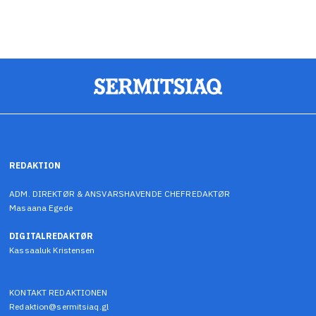
REDAKTION
ADM. DIREKTØR & ANSVARSHAVENDE CHEFREDAKTØR
Masaana Egede
DIGITALREDAKTØR
Kassaaluk Kristensen
KONTAKT REDAKTIONEN
Redaktion@sermitsiaq.gl