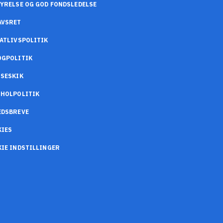
YRELSE OG GOD FONDSLEDELSE
AVSRET
ATLIVSPOLITIK
OGPOLITIK
SESKIK
OHOLPOLITIK
EDSBREVE
KIES
IE INDSTILLINGER