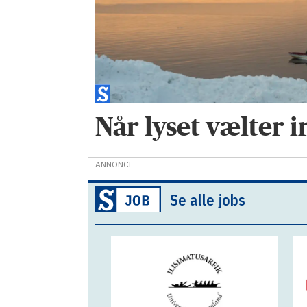
Når lyset vælter i
ANNONCE
Se alle jobs