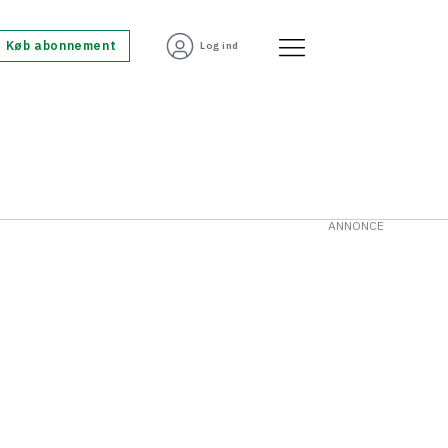
Køb abonnement
Log ind
ANNONCE