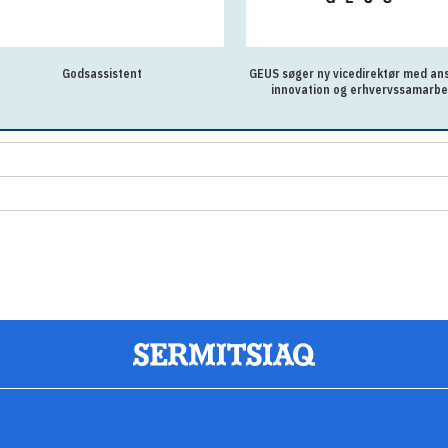
Godsassistent
GEUS søger ny vicedirektør med ans
innovation og erhvervssamarbe