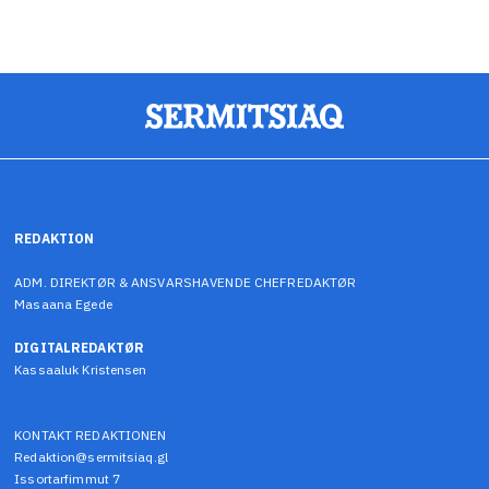
REDAKTION
ADM. DIREKTØR & ANSVARSHAVENDE CHEFREDAKTØR
Masaana Egede
DIGITALREDAKTØR
Kassaaluk Kristensen
KONTAKT REDAKTIONEN
Redaktion@sermitsiaq.gl
Issortarfimmut 7