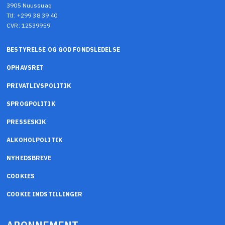
3905 Nuussuaq
Tlf: +299 38 39 40
CVR: 12539959
BESTYRELSE OG GOD FONDSLEDELSE
OPHAVSRET
PRIVATLIVSPOLITIK
SPROGPOLITIK
PRESSESKIK
ALKOHOLPOLITIK
NYHEDSBREVE
COOKIES
COOKIE INDSTILLINGER