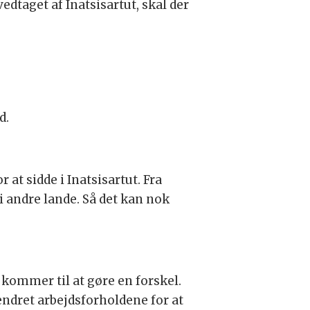
edtaget af Inatsisartut, skal der
nd.
 at sidde i Inatsisartut. Fra
i andre lande. Så det kan nok
 kommer til at gøre en forskel.
ændret arbejdsforholdene for at