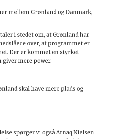
oner mellem Grønland og Danmark,
taler i stedet om, at Grønland har
 nedslåede over, at programmet er
net. Der er kommet en styrket
n giver mere power.
Grønland skal have mere plads og
delse spørger vi også Arnaq Nielsen