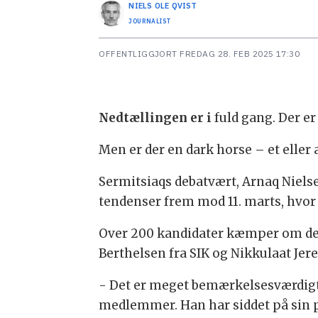
NIELS OLE
QVIST
JOURNALIST
OFFENTLIGGJORT
FREDAG 28. FEB 2025 17:30
Nedtællingen er i
fuld gang. Der er
Men er der en dark horse – et elle
Sermitsiaqs debatvært, Arnaq Nielse
tendenser frem mod 11. marts, hvor 
Over 200 kandidater kæmper om de 31
Berthelsen fra SIK og Nikkulaat Jere
- Det er meget bemærkelsesværdigt, 
medlemmer. Han har siddet på sin po