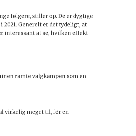
ge følgere, stiller op. De er dygtige
2021. Generelt er det tydeligt, at
interessant at se, hvilken effekt
t-minen ramte valgkampen som en
l virkelig meget til, før en