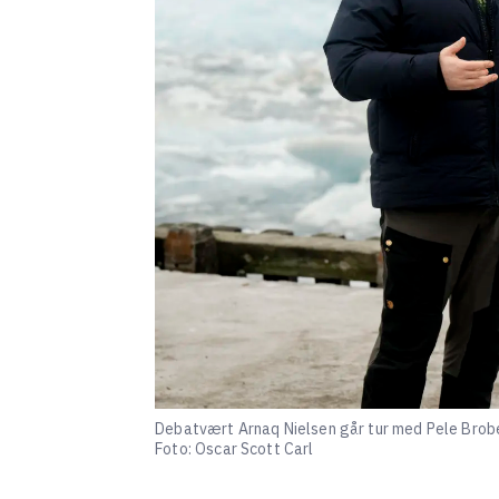
Debatvært Arnaq Nielsen går tur med Pele Brober
Foto: Oscar Scott Carl