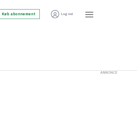
Køb abonnement
Log ind
ANNONCE