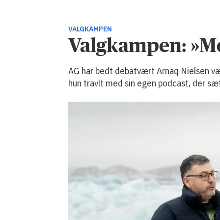
VALGKAMPEN
Valgkampen: »M
AG har bedt debatvært Arnaq Nielsen vær
hun travlt med sin egen podcast, der sæ