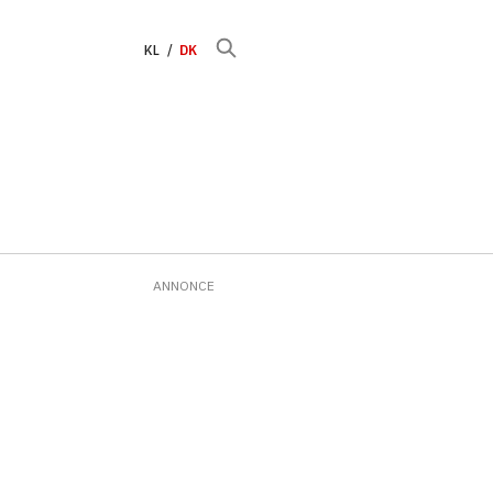
KL
DK
ANNONCE