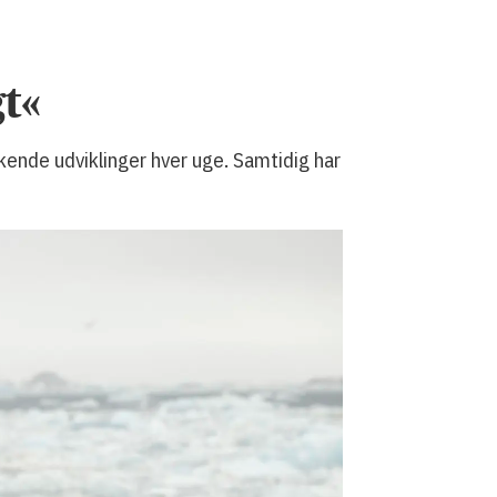
t«
kende udviklinger hver uge. Samtidig har