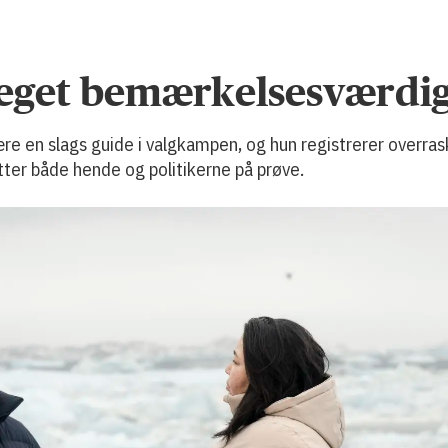
eget bemærkelsesværdig
e en slags guide i valgkampen, og hun registrerer overras
tter både hende og politikerne på prøve.