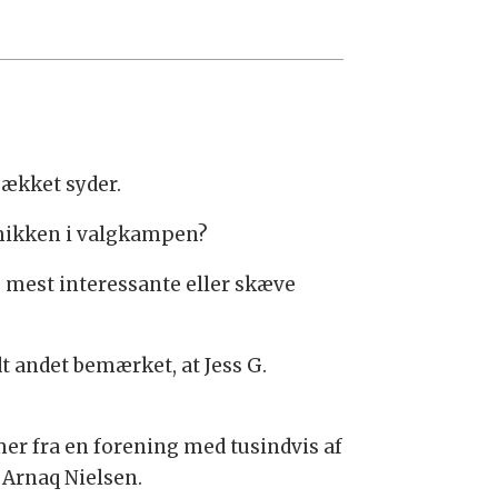
pækket syder.
amikken i valgkampen?
e mest interessante eller skæve
t andet bemærket, at Jess G.
mer fra en forening med tusindvis af
 Arnaq Nielsen.