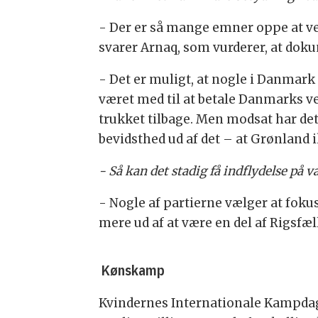
- Der er så mange emner oppe at v
svarer Arnaq, som vurderer, at doku
- Det er muligt, at nogle i Danmark
været med til at betale Danmarks v
trukket tilbage. Men modsat har de
bevidsthed ud af det – at Grønland 
- Så kan det stadig få indflydelse på
- Nogle af partierne vælger at fokus
mere ud af at være en del af Rigsfæl
Kønskamp
Kvindernes Internationale Kampdag n