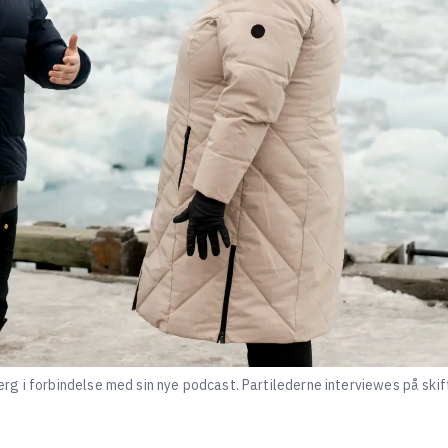
g i forbindelse med sin nye podcast. Partilederne interviewes på skif