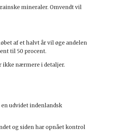
ukrainske mineraler. Omvendt vil
løbet af et halvt år vil øge andelen
ent til 50 procent.
 ikke nærmere i detaljer.
n, en udvidet indenlandsk
ndet og siden har opnået kontrol