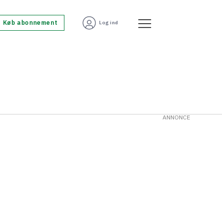
Køb abonnement
Log ind
ANNONCE