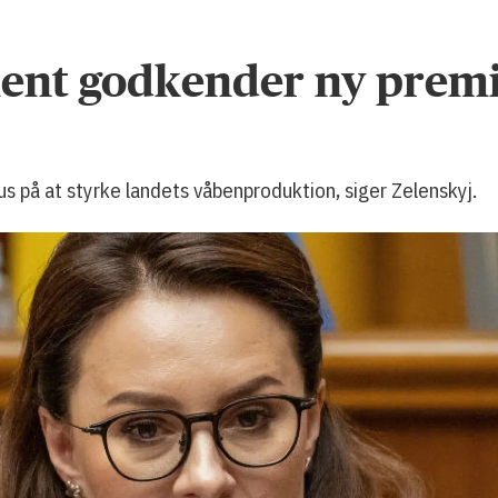
ent godkender ny premi
us på at styrke landets våbenproduktion, siger Zelenskyj.