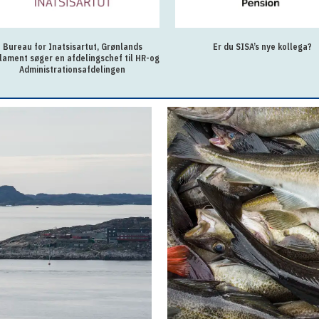
Bureau for Inatsisartut, Grønlands
Er du SISA’s nye kollega?
lament søger en afdelingschef til HR-og
Administrationsafdelingen