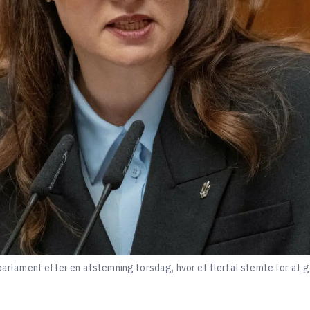
 parlament efter en afstemning torsdag, hvor et flertal stemte for at g