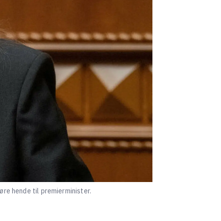
øre hende til premierminister.