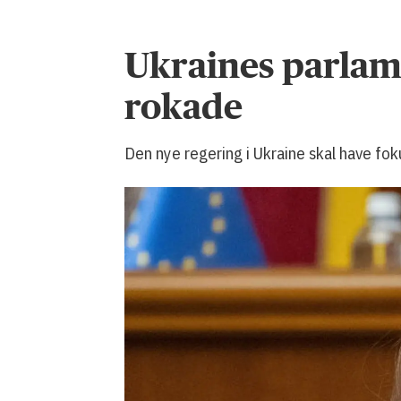
Ukraines parlam
rokade
Den nye regering i Ukraine skal have fok