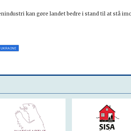
nindustri kan gøre landet bedre i stand til at stå i
UKRAINE