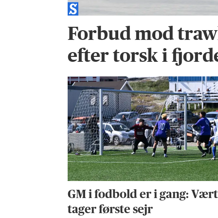
Forbud mod trawl
efter torsk i fjor
GM i fodbold er i gang: Vær
tager første sejr