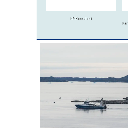
HR Konsulent
Par