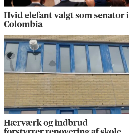
Hvid elefant valgt som senator i
Colombia
Hærværk og indbrud
forstyrrer renovering af skole