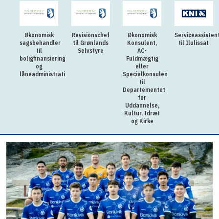
Økonomisk
Revisionschef
Økonomisk
Serviceassisten
sagsbehandler
til Grønlands
Konsulent,
til Ilulissat
til
Selvstyre
AC-
boligfinansiering
Fuldmægtig
og
eller
låneadministration
Specialkonsulent
til
Departementet
for
Uddannelse,
Kultur, Idræt
og Kirke