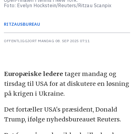
Foto: Evelyn Hockstein/Reuters/Ritzau Scanpix
RITZAUS
BUREAU
OFFENTLIGGJORT
MANDAG 08. SEP 2025 07:11
Europæiske ledere
tager mandag og
tirsdag til USA for at diskutere en løsning
på krigen i Ukraine.
Det fortæller USA's præsident, Donald
Trump, ifølge nyhedsbureauet Reuters.