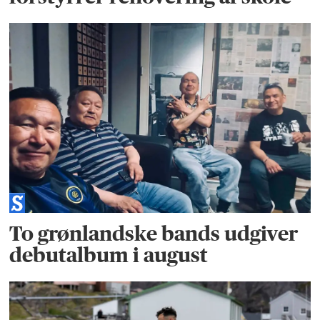
To grønlandske bands udgiver
debutalbum i august