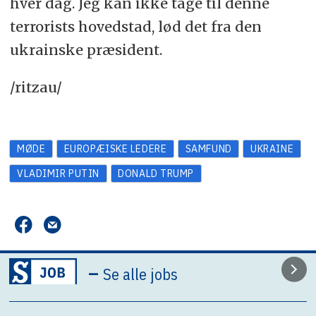
hver dag. Jeg kan ikke tage til denne
terrorists hovedstad, lød det fra den
ukrainske præsident.
/ritzau/
MØDE
EUROPÆISKE LEDERE
SAMFUND
UKRAINE
VLADIMIR PUTIN
DONALD TRUMP
–
Se alle jobs