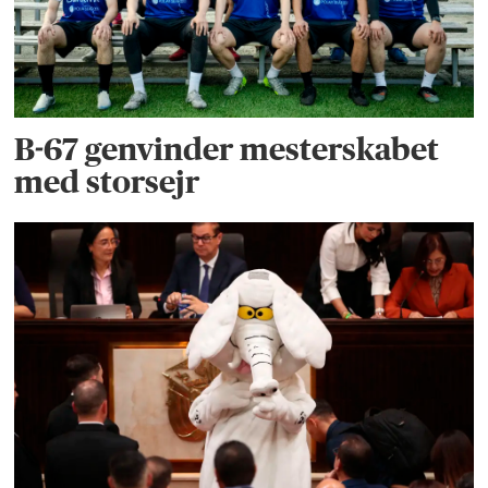
B-67 genvinder mesterskabet
med storsejr