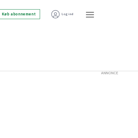
Køb abonnement
Log ind
ANNONCE