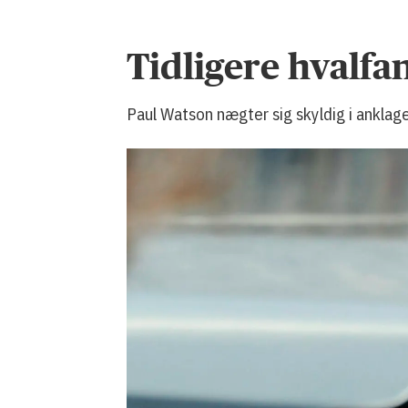
Tidligere hvalfan
Paul Watson nægter sig skyldig i anklag