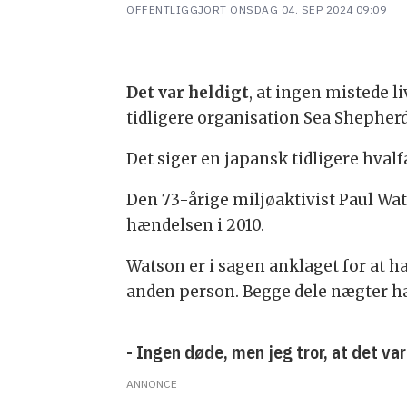
OFFENTLIGGJORT
ONSDAG 04. SEP 2024 09:09
Det var heldigt
, at ingen mistede 
tidligere organisation Sea Shepherd 
Det siger en japansk tidligere hval
Den 73-årige miljøaktivist Paul Wat
hændelsen i 2010.
Watson er i sagen anklaget for at ha
anden person. Begge dele nægter h
- Ingen døde, men jeg tror, at det va
ANNONCE