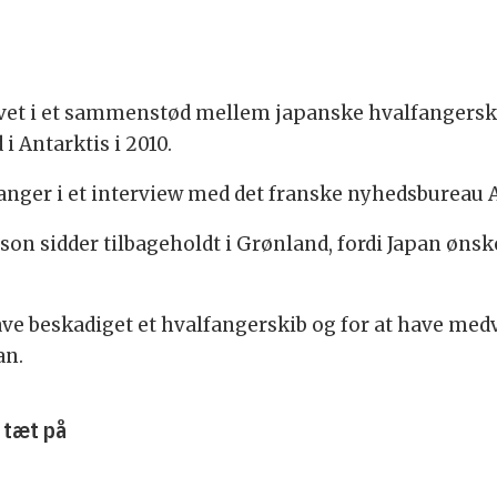
livet i et sammenstød mellem japanske hvalfangerski
i Antarktis i 2010.
fanger i et interview med det franske nyhedsbureau 
son sidder tilbageholdt i Grønland, fordi Japan øns
ve beskadiget et hvalfangerskib og for at have medvi
an.
r tæt på