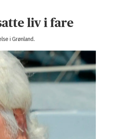
tte liv i fare
lse i Grønland.