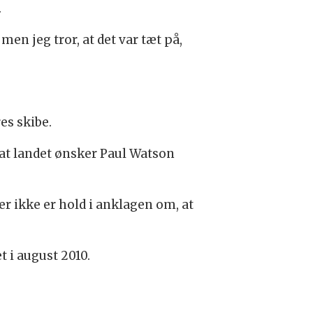
.
en jeg tror, at det var tæt på,
es skibe.
at landet ønsker Paul Watson
der ikke er hold i anklagen om, at
 i august 2010.