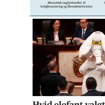
Økonomisk sagsbehandler til
boligfinansiering og låneadministration
Hvid elefant valg