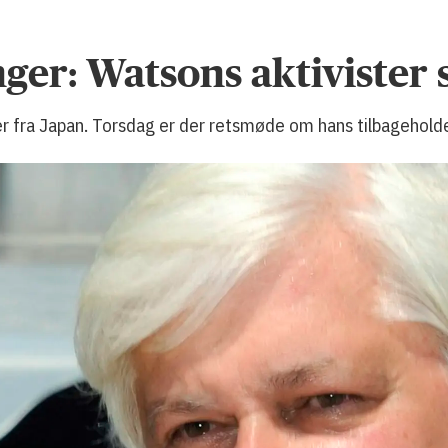
ger: Watsons aktivister sa
er fra Japan. Torsdag er der retsmøde om hans tilbageholde