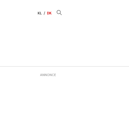
KL
DK
ANNONCE