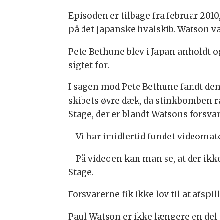
Episoden er tilbage fra februar 20
på det japanske hvalskib. Watson va
Pete Bethune blev i Japan anholdt 
sigtet for.
I sagen mod Pete Bethune fandt den
skibets øvre dæk, da stinkbomben ra
Stage, der er blandt Watsons forsvar
- Vi har imidlertid fundet videomat
- På videoen kan man se, at der ikke
Stage.
Forsvarerne fik ikke lov til at afsp
Paul Watson er ikke længere en del