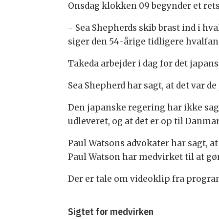
Onsdag klokken 09 begynder et rets
- Sea Shepherds skib brast ind i hva
siger den 54-årige tidligere hvalfan
Takeda arbejder i dag for det japa
Sea Shepherd har sagt, at det var de
Den japanske regering har ikke sa
udleveret, og at det er op til Danmar
Paul Watsons advokater har sagt, at d
Paul Watson har medvirket til at g
Der er tale om videoklip fra progr
Sigtet for medvirken