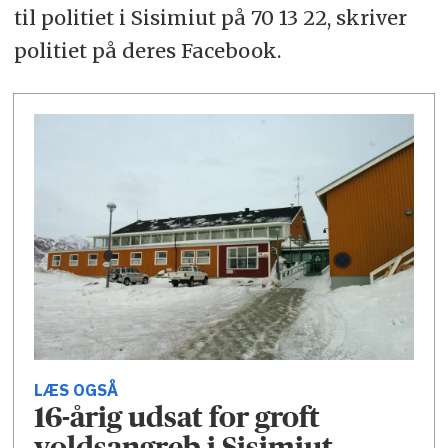
til politiet i Sisimiut på 70 13 22, skriver
politiet på deres Facebook.
LÆS OGSÅ
16-årig udsat for groft
voldsangreb i Sisimiut