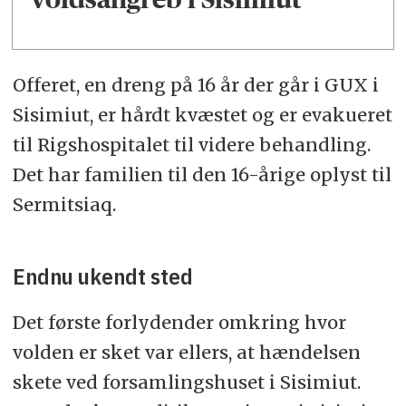
Offeret, en dreng på 16 år der går i GUX i
Sisimiut, er hårdt kvæstet og er evakueret
til Rigshospitalet til videre behandling.
Det har familien til den 16-årige oplyst til
Sermitsiaq.
Endnu ukendt sted
Det første forlydender omkring hvor
volden er sket var ellers, at hændelsen
skete ved forsamlingshuset i Sisimiut.