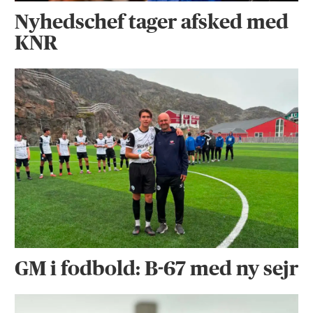
Nyhedschef tager afsked med
KNR
GM i fodbold: B-67 med ny sejr