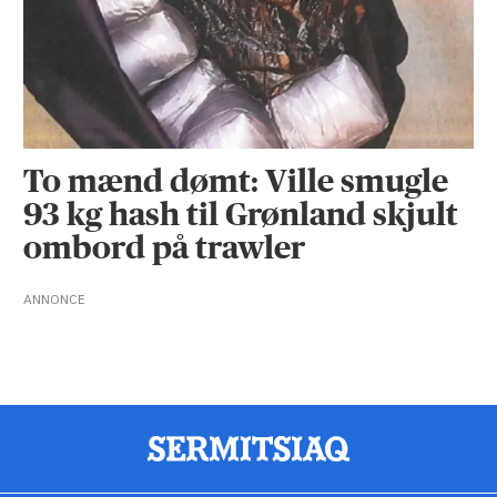
To mænd dømt: Ville smugle
93 kg hash til Grønland skjult
ombord på trawler
ANNONCE