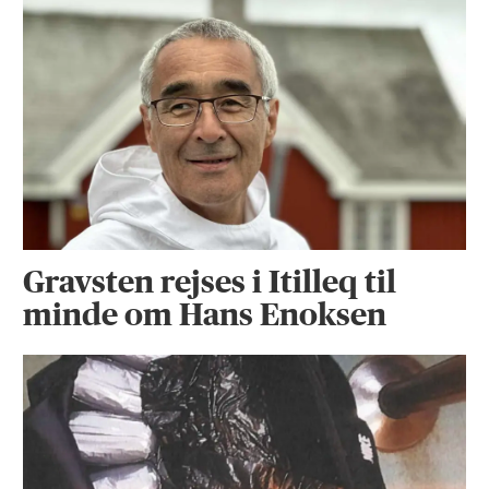
Gravsten rejses i Itilleq til
minde om Hans Enoksen