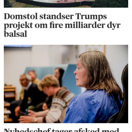
Domstol standser Trumps
projekt om fire milliarder dyr
balsal
Nyhedschef tager afsked med