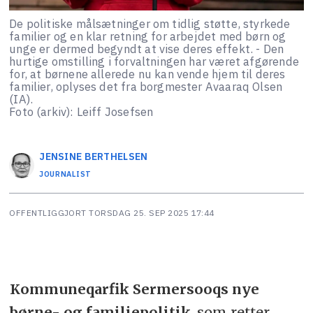
De politiske målsætninger om tidlig støtte, styrkede
familier og en klar retning for arbejdet med børn og
unge er dermed begyndt at vise deres effekt. - Den
hurtige omstilling i forvaltningen har været afgørende
for, at børnene allerede nu kan vende hjem til deres
familier, oplyses det fra borgmester Avaaraq Olsen
(IA).
Foto (arkiv): Leiff Josefsen
JENSINE
BERTHELSEN
JOURNALIST
OFFENTLIGGJORT
TORSDAG 25. SEP 2025 17:44
Kommuneqarfik Sermersooqs nye
børne- og familiepolitik
, som retter