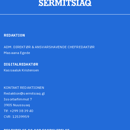
REDAKTION
ADM. DIREKTØR & ANSVARSHAVENDE CHEFREDAKTØR
Masaana Egede
DIGITALREDAKTØR
Kassaaluk Kristensen
KONTAKT REDAKTIONEN
Redaktion@sermitsiaq.gl
Issortarfimmut 7
3905 Nuussuaq
Tlf: +299 38 39 40
CVR: 12539959