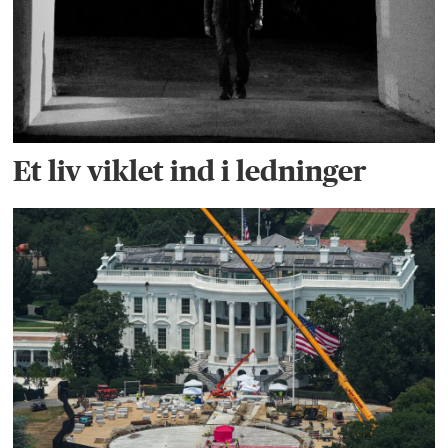
Et liv viklet ind i ledninger