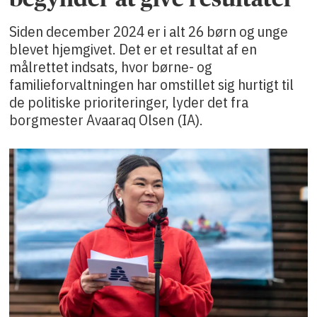
Siden december 2024 er i alt 26 børn og unge
blevet hjemgivet. Det er et resultat af en
målrettet indsats, hvor børne- og
familieforvaltningen har omstillet sig hurtigt til
de politiske prioriteringer, lyder det fra
borgmester Avaaraq Olsen (IA).