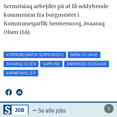
Sermitsiaq arbejder på at få uddybende
kommentar fra borgmester i
Kommuneqarfik Sermersooq, Avaaraq
Olsen (IA).
KOMMUNEQARFIK SERMERSOOQ
BØRN OG UNGE
AVAARAQ OLSEN
SAMFUND
ANBRINGELSESSAGER
BØRNEFAMILIER
–
Se alle jobs