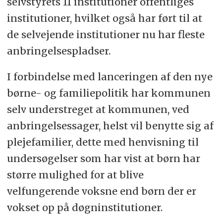
selvstyrets 11 institutioner offentliges
institutioner, hvilket også har ført til at
de selvejende institutioner nu har fleste
anbringelsespladser.
I forbindelse med lanceringen af den nye
børne- og familiepolitik har kommunen
selv understreget at kommunen, ved
anbringelsessager, helst vil benytte sig af
plejefamilier, dette med henvisning til
undersøgelser som har vist at børn har
større mulighed for at blive
velfungerende voksne end børn der er
vokset op på døgninstitutioner.