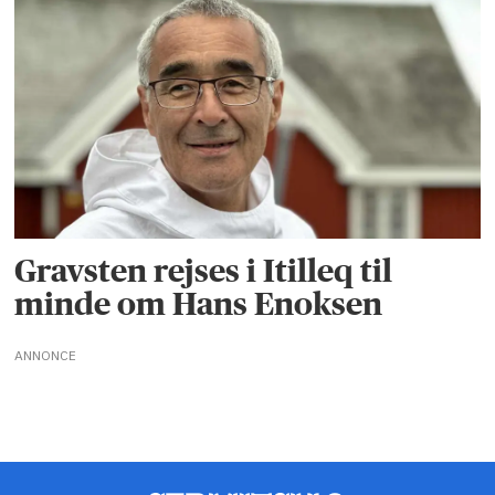
Gravsten rejses i Itilleq til
minde om Hans Enoksen
ANNONCE