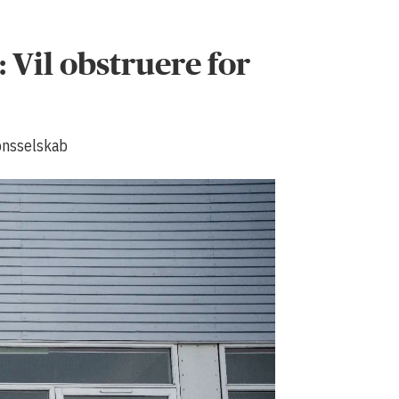
 Vil obstruere for
ionsselskab