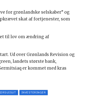
e for grønlandske selskaber” og
opkrævet skat af fortjenester, som
et til lov om ændring af
start. Ud over Grønlands Revision og
een, landets største bank,
 Sermitsiaq er kommet med kras
KERSUISUT
INVESTERINGER