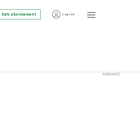
Køb abonnement
Log ind
ANNONCE