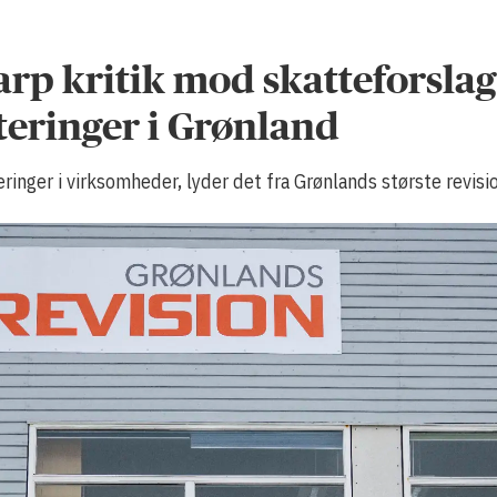
arp kritik mod skatteforslag:
eringer i Grønland
teringer i virksomheder, lyder det fra Grønlands største revis