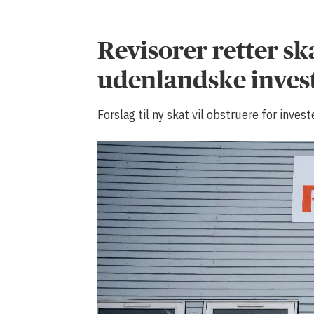
Revisorer retter sk
udenlandske invest
Forslag til ny skat vil obstruere for inves