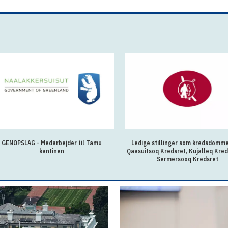
GENOPSLAG - Medarbejder til Tamu
Ledige stillinger som kredsdomm
kantinen
Qaasuitsoq Kredsret, Kujalleq Kred
Sermersooq Kredsret