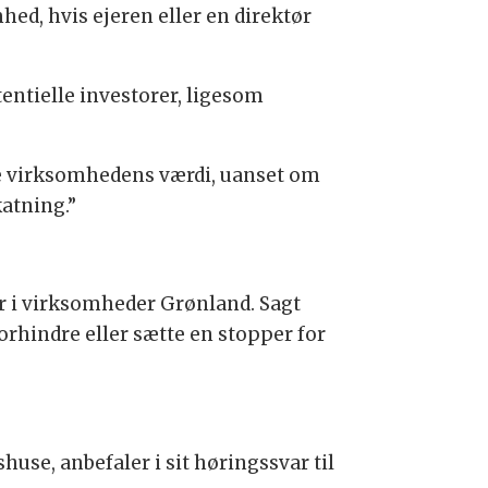
d, hvis ejeren eller en direktør
entielle investorer, ligesom
ele virksomhedens værdi, uanset om
katning.”
er i virksomheder Grønland. Sagt
orhindre eller sætte en stopper for
use, anbefaler i sit høringssvar til