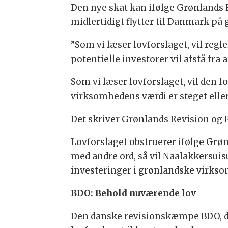
Den nye skat kan ifølge Grønlands 
midlertidigt flytter til Danmark på
”Som vi læser lovforslaget, vil reg
potentielle investorer vil afstå fra
Som vi læser lovforslaget, vil den
virksomhedens værdi er steget eller 
Det skriver Grønlands Revision og 
Lovforslaget obstruerer ifølge Grø
med andre ord, så vil Naalakkersuis
investeringer i grønlandske virks
BDO: Behold nuværende lov
Den danske revisionskæmpe BDO, der 