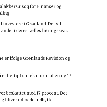
aalakkersuisoq for Finanser og
ling.
 investere i Grønland. Det vil
 andet i deres fælles høringssvar.
e er ifølge Grønlands Revision og
 et heftigt smæk i form af en ny 17
er beskattet med 17 procent. Det
ig bliver udloddet udbytte.