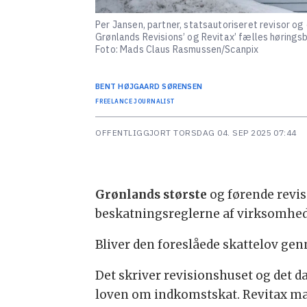
Per Jansen, partner, statsautoriseret revisor og
Grønlands Revisions’ og Revitax’ fælles hørings
Foto: Mads Claus Rasmussen/Scanpix
BENT
HØJGAARD SØRENSEN
FREELANCE JOURNALIST
OFFENTLIGGJORT
TORSDAG 04. SEP 2025 07:44
Grønlands største
og førende revis
beskatningsreglerne af virksomhed
Bliver den foreslåede skattelov gen
Det skriver revisionshuset og det d
loven om indkomstskat. Revitax ma