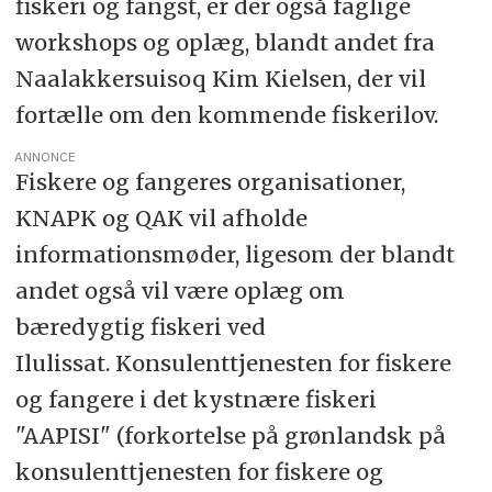
fiskeri og fangst, er der også faglige
workshops og oplæg, blandt andet fra
Naalakkersuisoq Kim Kielsen, der vil
fortælle om den kommende fiskerilov.
ANNONCE
Fiskere og fangeres organisationer,
KNAPK og QAK vil afholde
informationsmøder, ligesom der blandt
andet også vil være oplæg om
bæredygtig fiskeri ved
Ilulissat. Konsulenttjenesten for fiskere
og fangere i det kystnære fiskeri
"AAPISI" (forkortelse på grønlandsk på
konsulenttjenesten for fiskere og