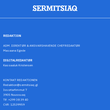
REDAKTION
ADM. DIREKTØR & ANSVARSHAVENDE CHEFREDAKTØR
Masaana Egede
DIGITALREDAKTØR
Kassaaluk Kristensen
KONTAKT REDAKTIONEN
Redaktion@sermitsiaq.gl
Issortarfimmut 7
3905 Nuussuaq
Tlf: +299 38 39 40
CVR: 12539959