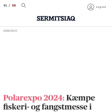
KL
DK
Log ind
ANNONCE
Polarexpo 2024:
Kæmpe
fiskeri- og fangstmesse i