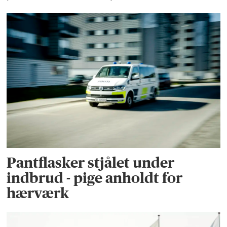
Pantflasker stjålet under
indbrud - pige anholdt for
hærværk