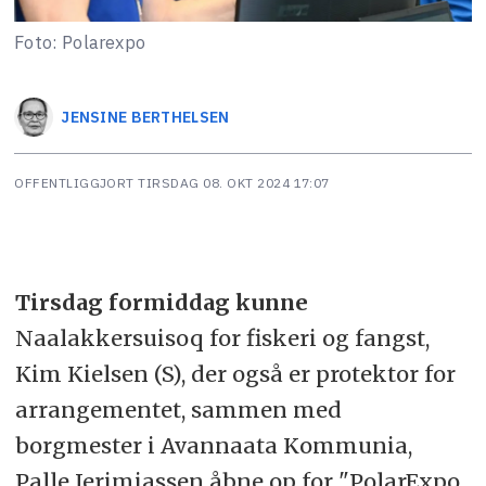
Foto: Polarexpo
JENSINE
BERTHELSEN
OFFENTLIGGJORT
TIRSDAG 08. OKT 2024 17:07
Tirsdag formiddag kunne
Naalakkersuisoq for fiskeri og fangst,
Kim Kielsen (S), der også er protektor for
arrangementet, sammen med
borgmester i Avannaata Kommunia,
Palle Jerimiassen åbne op for "PolarExpo