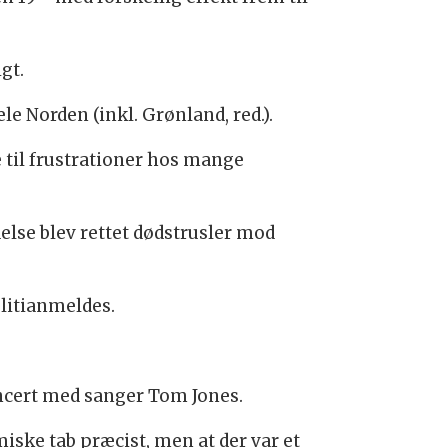
gt.
 Norden (inkl. Grønland, red.).
 til frustrationer hos mange
delse blev rettet dødstrusler mod
litianmeldes.
oncert med sanger Tom Jones.
iske tab præcist, men at der var et