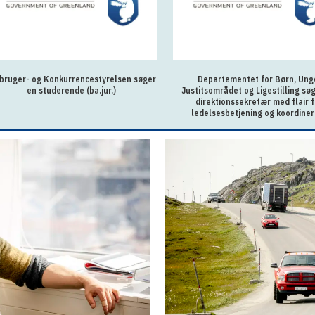
bruger- og Konkurrencestyrelsen søger
Departementet for Børn, Ung
en studerende (ba.jur.)
Justitsområdet og Ligestilling sø
direktionssekretær med flair f
ledelsesbetjening og koordiner