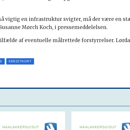
så vigtig en infrastruktur svigter, må der være en s
r, Susanne Mørch Koch, i pressemeddelelsen.
ilfælde af eventuelle målrettede forstyrrelser. Lørdag
D
KREDITKORT