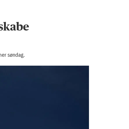
 skabe
emer søndag.