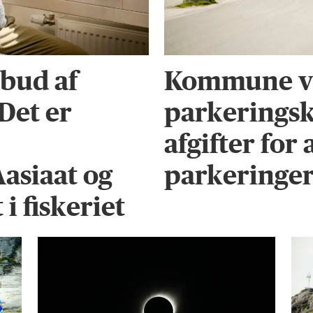
bud af
Kommune vi
 Det er
parkeringsk
afgifter for
Aasiaat og
parkeringe
i fiskeriet