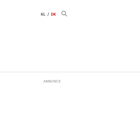
KL
DK
ANNONCE