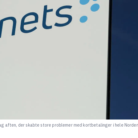
g aften, der skabte store problemer med kortbetalinger i hele Norden