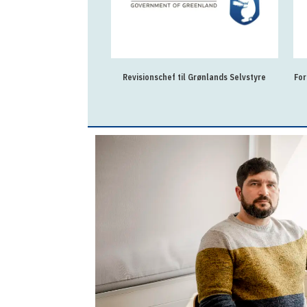
Revisionschef til Grønlands Selvstyre
For