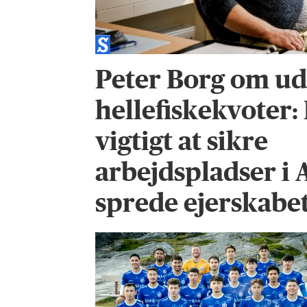
Peter Borg om ud
hellefiskekvoter:
vigtigt at sikre
arbejdspladser i 
sprede ejerskabet 