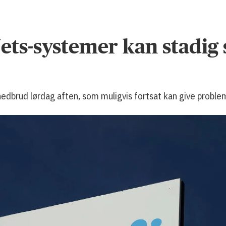
ets-systemer kan stadig
 nedbrud lørdag aften, som muligvis fortsat kan give probl