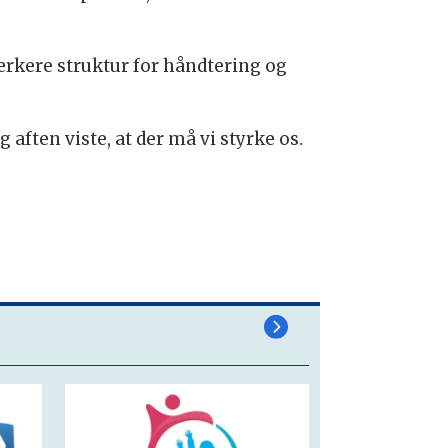
tærkere struktur for håndtering og
 aften viste, at der må vi styrke os.