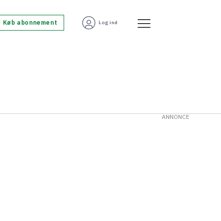
Køb abonnement
Log ind
ANNONCE