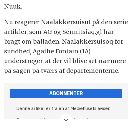
Nuuk.
Nu reagerer Naalakkersuisut på den serie
artikler, som AG og Sermitsiaq.gl har
bragt om balladen. Naalakkersuisoq for
sundhed, Agathe Fontain (IA)
understreger, at der vil blive set nærmere
på sagen på tværs af departementerne.
ABONNENTER
Denne artikel er fra en af Mediehusets aviser.
Fremover vil historier som denne kræve
abonnement.