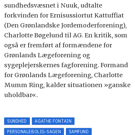
sundhedsvæsnet i Nuuk, udtalte
forkvinden for Ernisussiortut Kattuffiat
(Den Grønlandske Jordemoderforening),
Charlotte Bøgelund til AG. En kritik, som
også er fremført af formændene for
Grønlands Lægeforening og
sygeplejerskernes fagforening. Formand
for Grønlands Lægeforening, Charlotte
Mumm Ring, kalder situationen »ganske
uholdbar«.
SUNDHED
AGATHE FONTAIN
PERSONALEBOLIG-SAGEN
SAMFUND