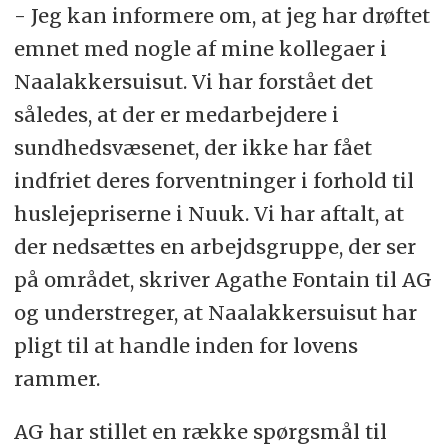
- Jeg kan informere om, at jeg har drøftet
God læselyst, og god fornøjelse.
emnet med nogle af mine kollegaer i
Naalakkersuisut. Vi har forstået det
således, at der er medarbejdere i
sundhedsvæsenet, der ikke har fået
indfriet deres forventninger i forhold til
huslejepriserne i Nuuk. Vi har aftalt, at
der nedsættes en arbejdsgruppe, der ser
på området, skriver Agathe Fontain til AG
og understreger, at Naalakkersuisut har
pligt til at handle inden for lovens
rammer.
AG har stillet en række spørgsmål til