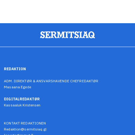
REDAKTION
ADM. DIREKTØR & ANSVARSHAVENDE CHEFREDAKTØR
Masaana Egede
DIGITALREDAKTØR
Kassaaluk Kristensen
KONTAKT REDAKTIONEN
Redaktion@sermitsiaq.gl