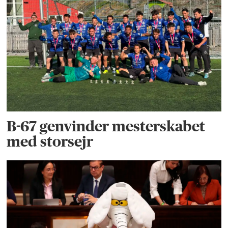
B-67 genvinder mesterskabet
med storsejr