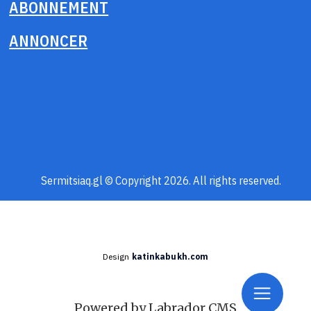
ABONNEMENT
ANNONCER
Sermitsiaq.gl © Copyright 2026. All rights reserved.
Design
katinkabukh.com
Powered by Labrador CMS