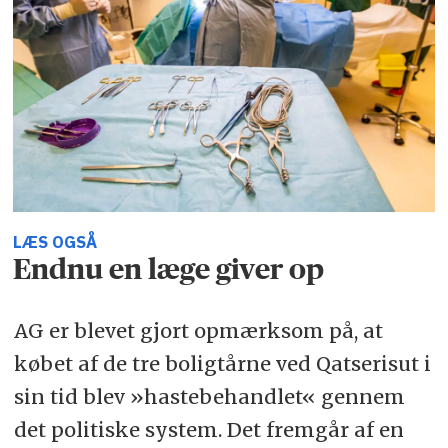
LÆS OGSÅ
Endnu en læge giver op
AG er blevet gjort opmærksom på, at
købet af de tre boligtårne ved Qatserisut i
sin tid blev »hastebehandlet« gennem
det politiske system. Det fremgår af en