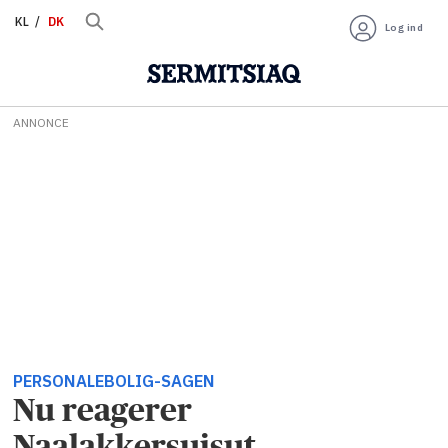
KL
DK
Log ind
ANNONCE
PERSONALEBOLIG-SAGEN
Nu reagerer
Naalakkersuisut