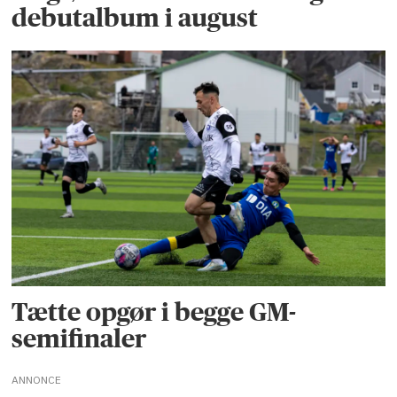
debutalbum i august
Tætte opgør i begge GM-
semifinaler
ANNONCE