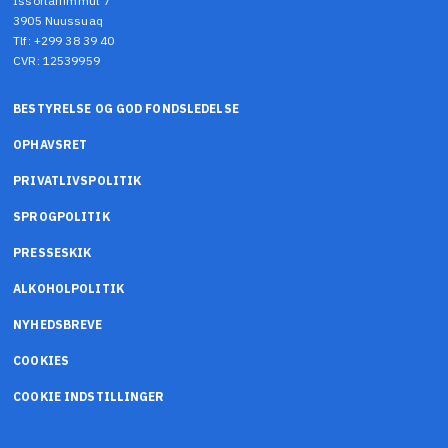
Issortarfimmut 7
3905 Nuussuaq
Tlf: +299 38 39 40
CVR: 12539959
BESTYRELSE OG GOD FONDSLEDELSE
OPHAVSRET
PRIVATLIVSPOLITIK
SPROGPOLITIK
PRESSESKIK
ALKOHOLPOLITIK
NYHEDSBREVE
COOKIES
COOKIE INDSTILLINGER