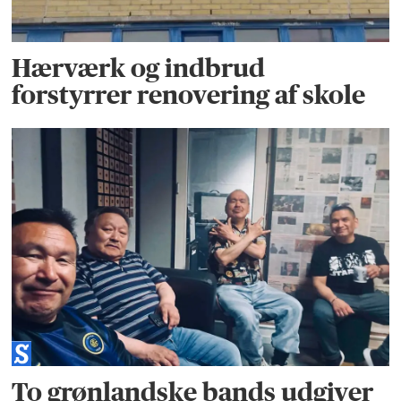
Hærværk og indbrud
forstyrrer renovering af skole
To grønlandske bands udgiver