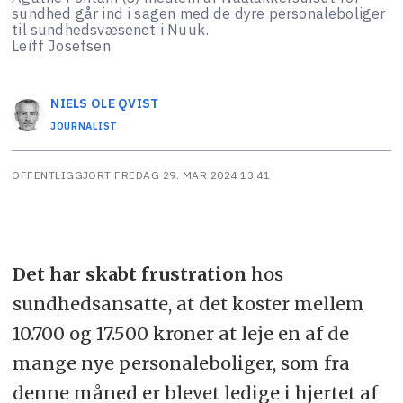
sundhed går ind i sagen med de dyre personaleboliger
til sundhedsvæsenet i Nuuk.
Leiff Josefsen
NIELS OLE
QVIST
JOURNALIST
OFFENTLIGGJORT
FREDAG 29. MAR 2024 13:41
Det har skabt frustration
hos
sundhedsansatte, at det koster mellem
10.700 og 17.500 kroner at leje en af de
mange nye personaleboliger, som fra
denne måned er blevet ledige i hjertet af