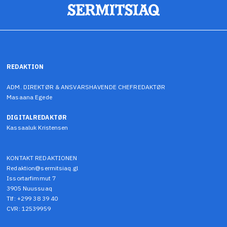
REDAKTION
ADM. DIREKTØR & ANSVARSHAVENDE CHEFREDAKTØR
Masaana Egede
DIGITALREDAKTØR
Kassaaluk Kristensen
KONTAKT REDAKTIONEN
Redaktion@sermitsiaq.gl
Issortarfimmut 7
3905 Nuussuaq
Tlf: +299 38 39 40
CVR: 12539959