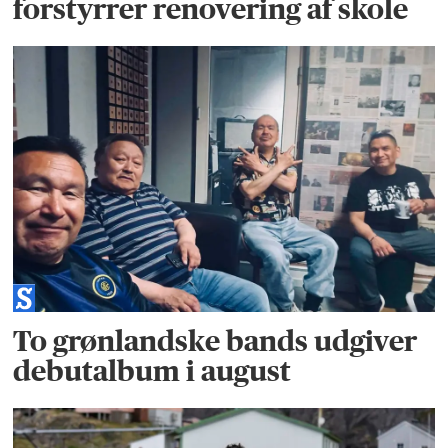
forstyrrer renovering af skole
To grønlandske bands udgiver
debutalbum i august