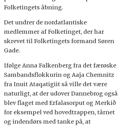
Folketingets åbning.
Det undrer de nordatlantiske
medlemmer af Folketinget, der har
skrevet til Folketingets formand Søren
Gade.
Ifølge Anna Falkenberg fra det færøske
Sambandsflokkurin og Aaja Chemnitz
fra Inuit Ataqatigiit så ville det være
naturligt, at der udover Dannebrog også
blev flaget med Erfalasorput og Merkið
for eksempel ved hovedtrappen, tårnet
og indendørs med tanke på, at