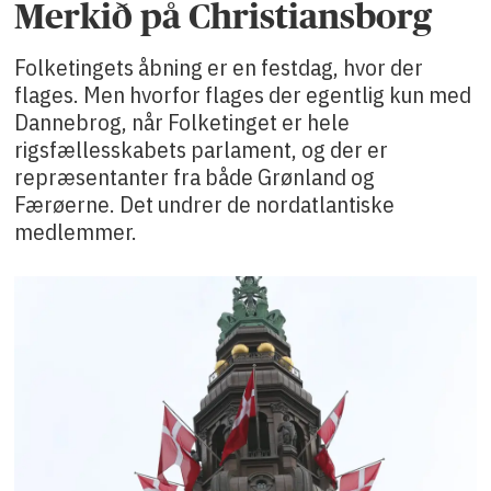
Merkið på Christiansborg
Folketingets åbning er en festdag, hvor der
flages. Men hvorfor flages der egentlig kun med
Dannebrog, når Folketinget er hele
rigsfællesskabets parlament, og der er
repræsentanter fra både Grønland og
Færøerne. Det undrer de nordatlantiske
medlemmer.