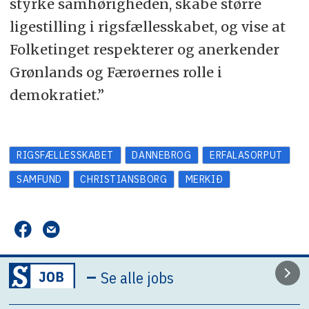
styrke samhørigheden, skabe større
ligestilling i rigsfællesskabet, og vise at
Folketinget respekterer og anerkender
Grønlands og Færøernes rolle i
demokratiet.”
RIGSFÆLLESSKABET
DANNEBROG
ERFALASORPUT
SAMFUND
CHRISTIANSBORG
MERKIÐ
–
Se alle jobs