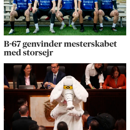
B-67 genvinder mesterskabet
med storsejr