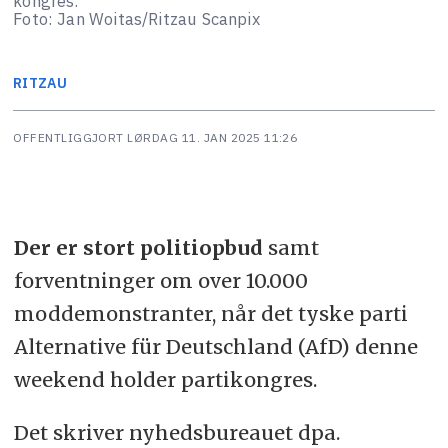
kongres.
Foto: Jan Woitas/Ritzau Scanpix
RITZAU
OFFENTLIGGJORT
LØRDAG 11. JAN 2025 11:26
Der er stort politiopbud
samt
forventninger om over 10.000
moddemonstranter, når det tyske parti
Alternative für Deutschland (AfD) denne
weekend holder partikongres.
Det skriver nyhedsbureauet dpa.