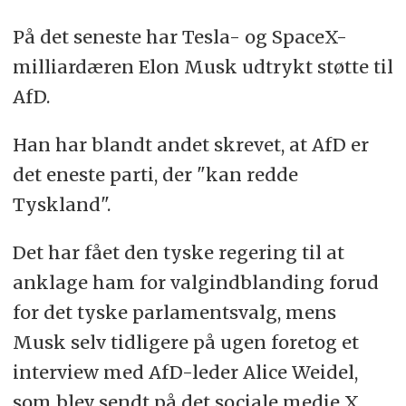
På det seneste har Tesla- og SpaceX-
milliardæren Elon Musk udtrykt støtte til
AfD.
Han har blandt andet skrevet, at AfD er
det eneste parti, der "kan redde
Tyskland".
Det har fået den tyske regering til at
anklage ham for valgindblanding forud
for det tyske parlamentsvalg, mens
Musk selv tidligere på ugen foretog et
interview med AfD-leder Alice Weidel,
som blev sendt på det sociale medie X.