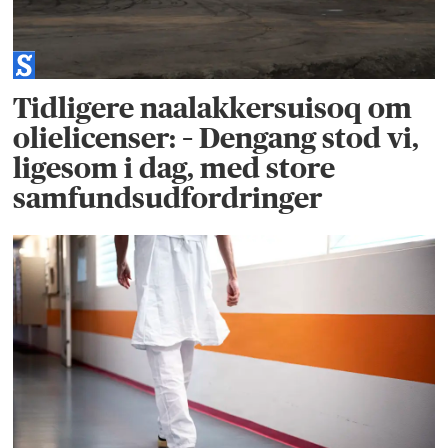
Tidligere naalakkersuisoq om
olielicenser: – Dengang stod vi,
ligesom i dag, med store
samfundsudfordringer