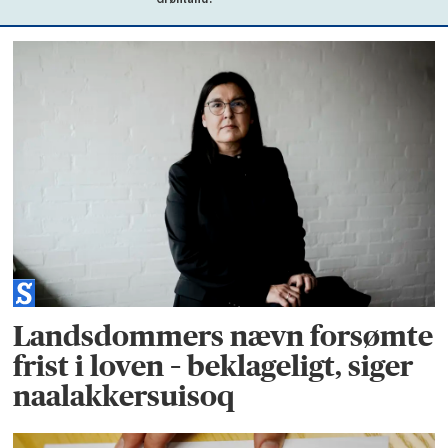
Landsdommers nævn forsømte
frist i loven – beklageligt, siger
naalakkersuisoq