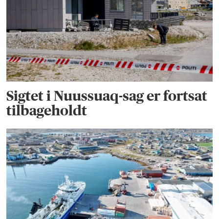
Sigtet i Nuussuaq-sag er fortsat
tilbageholdt