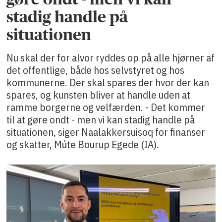
stadig handle på
situationen
Nu skal der for alvor ryddes op på alle hjørner af
det offentlige, både hos selvstyret og hos
kommunerne. Der skal spares der hvor der kan
spares, og kunsten bliver at handle uden at
ramme borgerne og velfærden. - Det kommer
til at gøre ondt - men vi kan stadig handle på
situationen, siger Naalakkersuisoq for finanser
og skatter, Múte Bourup Egede (IA).