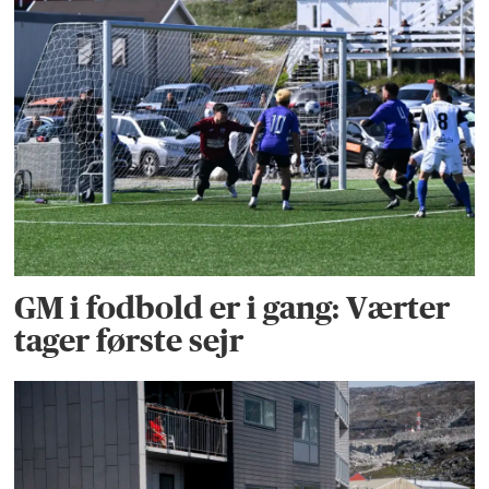
GM i fodbold er i gang: Værter
tager første sejr