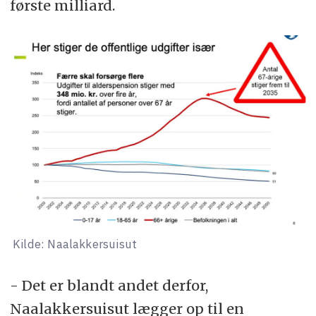
første milliard.
Kilde: Naalakkersuisut
- Det er blandt andet derfor,
Naalakkersuisut lægger op til en