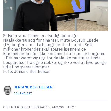
Selvom situationen er alvorlig, beroliger
Naalakkersuisoq for finanser, Múte Bourup Egede
(IA) borgerne med at langt de fleste af de 864
millioner kroner der skal spares igennem de
kommende fire år, ikke kommer til at ramme borgerne.
- Det har været vigtigt for Naalakkersuisut at finde
besparelser fra egne rækker og ikke ved at hive penge
ud af borgernes lommer.
Foto: Jensine Berthelsen
JENSINE
BERTHELSEN
JOURNALIST
OFFENTLIGGJORT
TIRSDAG 19. AUG 2025 15:27