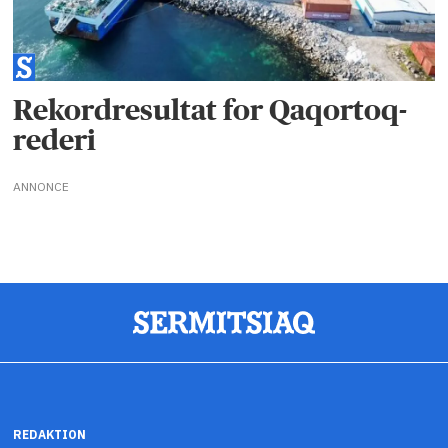
Rekordresultat for Qaqortoq-
rederi
ANNONCE
REDAKTION