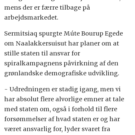
mens der er færre tilbage på
arbejdsmarkedet.
Sermitsiaq spurgte Múte Bourup Egede
om Naalakkersuisut har planer om at
stille staten til ansvar for
spiralkampagnens påvirkning af den
grønlandske demografiske udvikling.
- Udredningen er stadig igang, men vi
har absolut flere alvorlige emner at tale
med staten om, også i forhold til flere
forsømmelser af hvad staten er og har
været ansvarlig for, lyder svaret fra