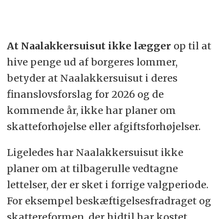
At Naalakkersuisut ikke lægger
op til at
hive penge ud af borgeres lommer,
betyder at Naalakkersuisut i deres
finanslovsforslag for 2026 og de
kommende år, ikke har planer om
skatteforhøjelse eller afgiftsforhøjelser.
Ligeledes har Naalakkersuisut ikke
planer om at tilbagerulle vedtagne
lettelser, der er sket i forrige valgperiode.
For eksempel beskæftigelsesfradraget og
skattereformen, der hidtil har kostet