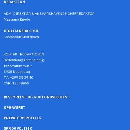
REDAKTION
ADM. DIREKTØR & ANSVARSHAVENDE CHEFREDAKTØR
Masaana Egede
DIGITALREDAKTØR
Kassaaluk Kristensen
KONTAKT REDAKTIONEN
Redaktion@sermitsiaq.gl
Issortarfimmut 7
3905 Nuussuaq
Tlf: +299 38 39 40
CVR: 12539959
BESTYRELSE OG GOD FONDSLEDELSE
OPHAVSRET
PRIVATLIVSPOLITIK
SPROGPOLITIK