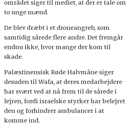
området siger til mediet, at der er tale om
to unge mænd.
De blev dræbt i et droneangreb, som
samtidig sårede flere andre. Det fremgår
endnu ikke, hvor mange der kom til
skade.
Palæstinensisk Røde Halvmåne siger
desuden til Wafa, at deres medarbejdere
har svært ved at nå frem til de sårede i
lejren, fordi israelske styrker har belejret
den og forhindrer ambulancer i at
komme ind.