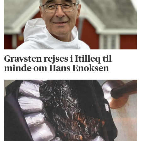
Gravsten rejses i Itilleq til
minde om Hans Enoksen