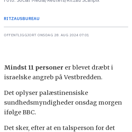
RITZAUS
BUREAU
OFFENTLIGGJORT
ONSDAG 28. AUG 2024 07:01
Mindst 11 personer
er blevet dræbt i
israelske angreb på Vestbredden.
Det oplyser palæstinensiske
sundhedsmyndigheder onsdag morgen
ifølge BBC.
Det sker, efter at en talsperson for det