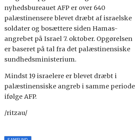
nyhedsbureauet AFP er over 640
palæstinensere blevet dræbt af israelske
soldater og bosættere siden Hamas-
angrebet på Israel 7. oktober. Opgørelsen
er baseret på tal fra det palæstinensiske
sundhedsministerium.
Mindst 19 israelere er blevet dræbt i
palæstinensiske angreb i samme periode
ifølge AFP.
/ritzau/