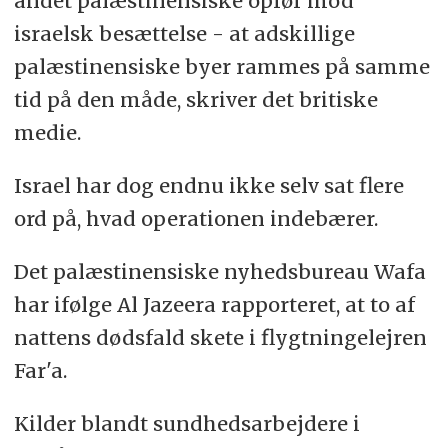
andet palæstinensiske oprør mod
israelsk besættelse - at adskillige
palæstinensiske byer rammes på samme
tid på den måde, skriver det britiske
medie.
Israel har dog endnu ikke selv sat flere
ord på, hvad operationen indebærer.
Det palæstinensiske nyhedsbureau Wafa
har ifølge Al Jazeera rapporteret, at to af
nattens dødsfald skete i flygtningelejren
Far'a.
Kilder blandt sundhedsarbejdere i