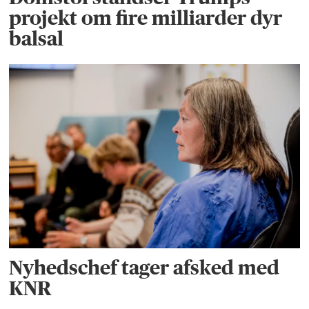
projekt om fire milliarder dyr
balsal
Nyhedschef tager afsked med
KNR