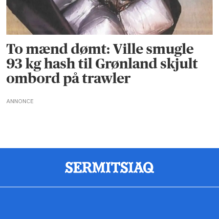
To mænd dømt: Ville smugle
93 kg hash til Grønland skjult
ombord på trawler
ANNONCE