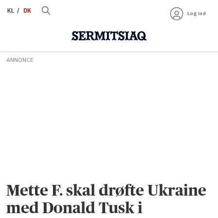
KL
DK
Log ind
ANNONCE
Mette F. skal drøfte Ukraine
med Donald Tusk i