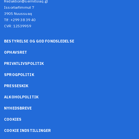
Redaktion@sermitsiaq.gl
Issortarfimmut 7
3905 Nuussuaq
Tlf: +299 38 39 40
CVR: 12539959
BESTYRELSE OG GOD FONDSLEDELSE
OPHAVSRET
PRIVATLIVSPOLITIK
SPROGPOLITIK
PRESSESKIK
ALKOHOLPOLITIK
NYHEDSBREVE
COOKIES
COOKIE INDSTILLINGER