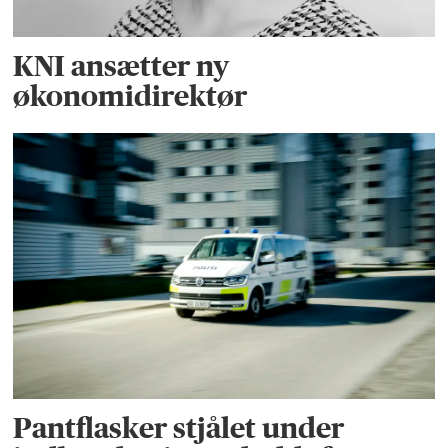
KNI ansætter ny
økonomidirektør
Pantflasker stjålet under