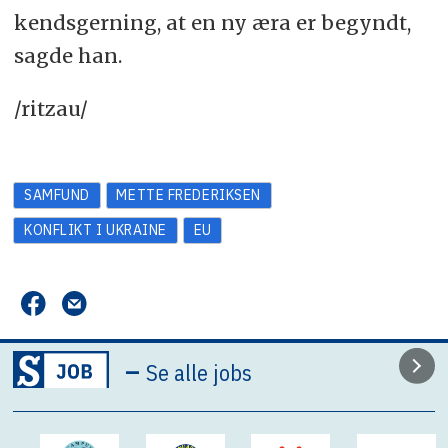
kendsgerning, at en ny æra er begyndt,
sagde han.
/ritzau/
SAMFUND
METTE FREDERIKSEN
KONFLIKT I UKRAINE
EU
–
Se alle jobs