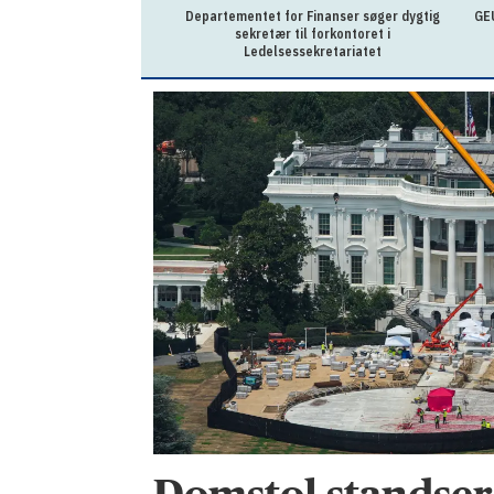
Departementet for Finanser søger dygtig
GEU
sekretær til forkontoret i
Ledelsessekretariatet