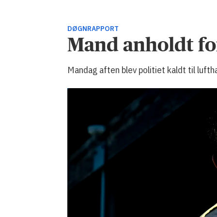
DØGNRAPPORT
Mand anholdt fo
Mandag aften blev politiet kaldt til lu