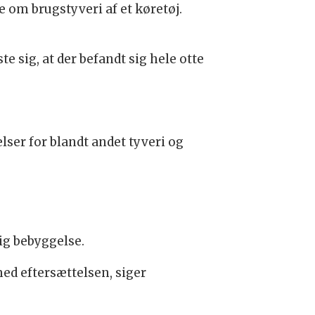
 om brugstyveri af et køretøj.
te sig, at der befandt sig hele otte
elser for blandt andet tyveri og
ig bebyggelse.
 med eftersættelsen, siger