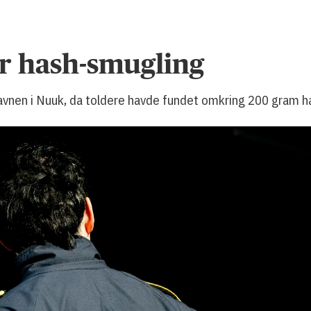
r hash-smugling
fthavnen i Nuuk, da toldere havde fundet omkring 200 gram 