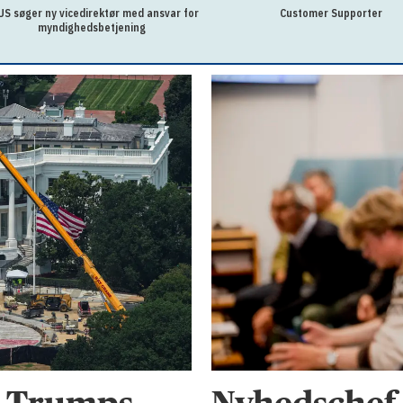
S søger ny vicedirektør med ansvar for
Customer Supporter
myndighedsbetjening