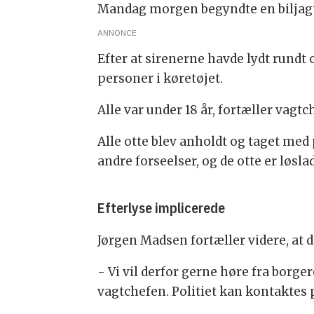
Mandag morgen begyndte en biljagt r
ANNONCE
Efter at sirenerne havde lydt rundt o
personer i køretøjet.
Alle var under 18 år, fortæller vagtc
Alle otte blev anholdt og taget med p
andre forseelser, og de otte er løsla
Efterlyse implicerede
Jørgen Madsen fortæller videre, at 
- Vi vil derfor gerne høre fra borger
vagtchefen. Politiet kan kontaktes p