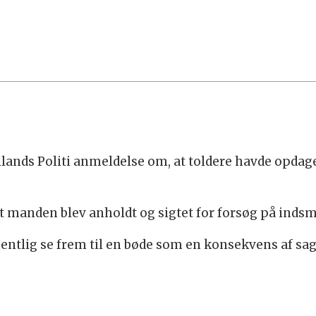
lands Politi anmeldelse om, at toldere havde opdag
at manden blev anholdt og sigtet for forsøg på ind
entlig se frem til en bøde som en konsekvens af sa