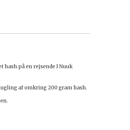
et hash på en rejsende I Nuuk
smugling af omkring 200 gram hash.
gen.