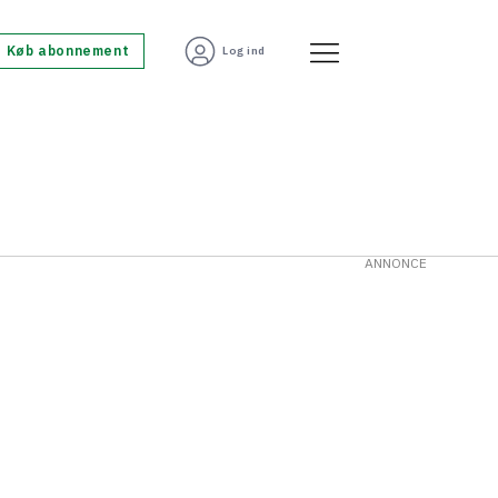
Køb abonnement
Log ind
ANNONCE