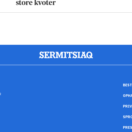
store kvoter
BEST
R
OPH
PRIV
SPR
PRES