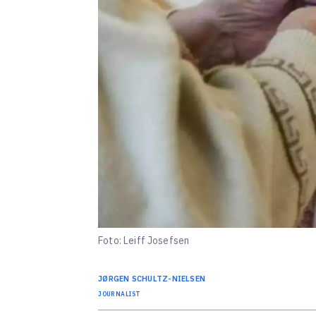
Foto: Leiff Josefsen
JØRGEN
SCHULTZ-NIELSEN
JOURNALIST