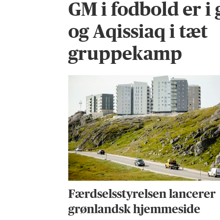
GM i fodbold er i 
og Aqissiaq i tæt
gruppekamp
Færdselsstyrelsen lancerer
grønlandsk hjemmeside