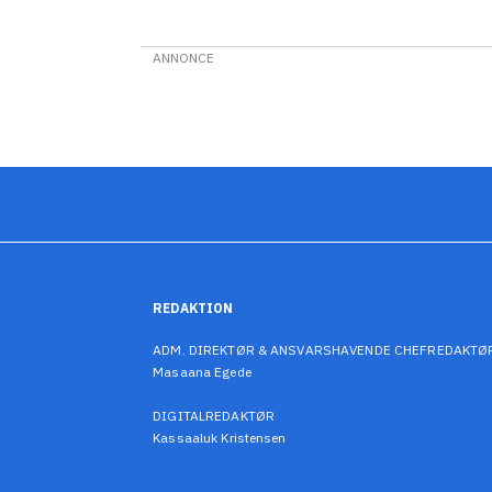
ANNONCE
REDAKTION
ADM. DIREKTØR & ANSVARSHAVENDE CHEFREDAKTØ
Masaana Egede
DIGITALREDAKTØR
Kassaaluk Kristensen