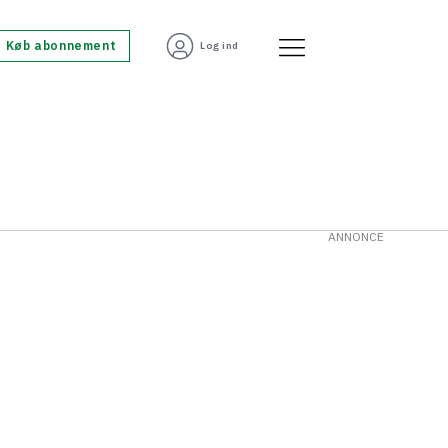
Køb abonnement
Log ind
ANNONCE