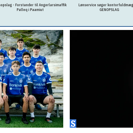
opslag - Forstander til Angerlarsimaffik
Lønservice søger kontorfuldmæg
Palleq i Paamiut
GENOPSLAG