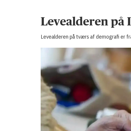
Levealderen på I
Levealderen på tværs af demografi er fra 