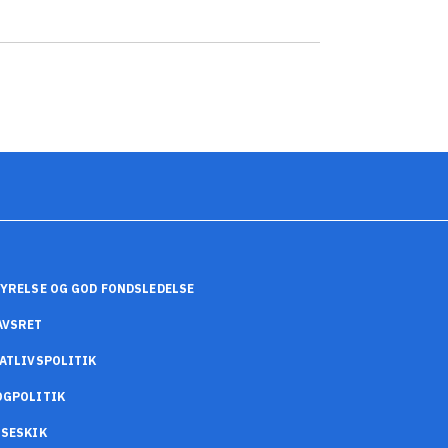
YRELSE OG GOD FONDSLEDELSE
AVSRET
ATLIVSPOLITIK
OGPOLITIK
SESKIK