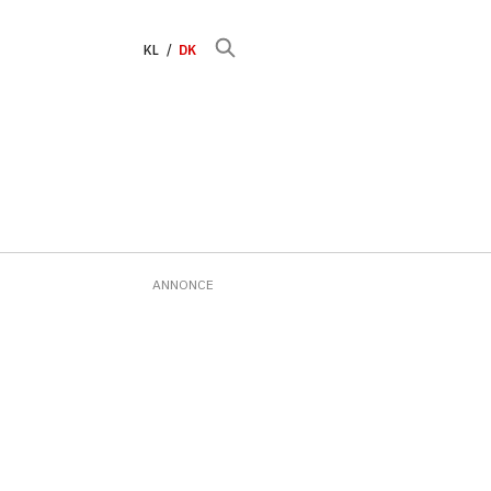
KL
DK
ANNONCE