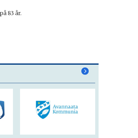
på 83 år.