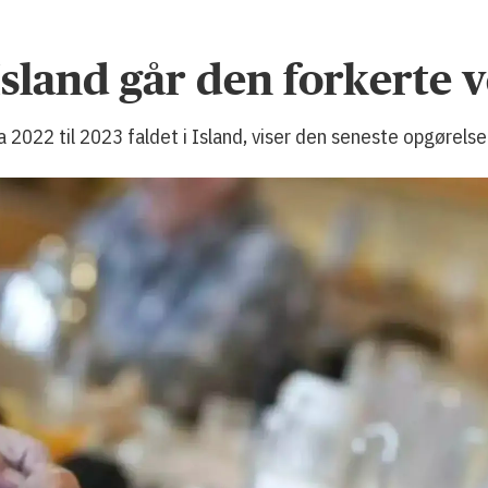
sland går den forkerte v
2022 til 2023 faldet i Island, viser den seneste opgørelse f