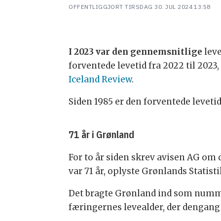
OFFENTLIGGJORT
TIRSDAG 30. JUL 2024 13:58
I 2023 var den gennemsnitlige
leve
forventede levetid fra 2022 til 2023
Iceland Review
.
Siden 1985 er den forventede leveti
71 år i Grønland
For to år siden skrev avisen AG om 
var 71 år, oplyste Grønlands Statis
Det bragte Grønland ind som nummer 
færingernes levealder, der dengang v