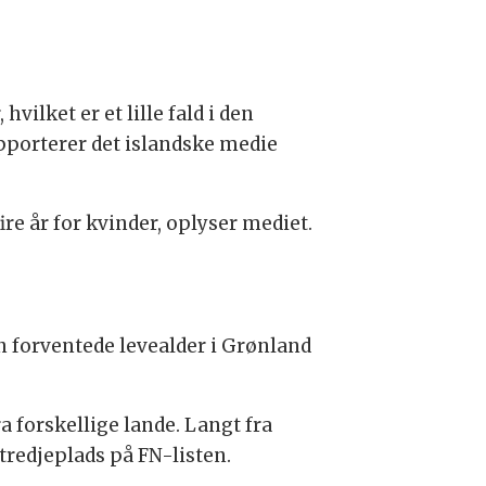
hvilket er et lille fald i den
rapporterer det islandske medie
re år for kvinder, oplyser mediet.
en forventede levealder i Grønland
 forskellige lande. Langt fra
 tredjeplads på FN-listen.