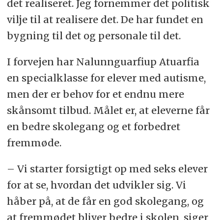
det realiseret. Jeg fornemmer det politisk
vilje til at realisere det. De har fundet en
bygning til det og personale til det.
I forvejen har Nalunnguarfiup Atuarfia
en specialklasse for elever med autisme,
men der er behov for et endnu mere
skånsomt tilbud. Målet er, at eleverne får
en bedre skolegang og et forbedret
fremmøde.
– Vi starter forsigtigt op med seks elever
for at se, hvordan det udvikler sig. Vi
håber på, at de får en god skolegang, og
at fremmødet bliver bedre i skolen, siger