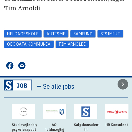
Tim Arnoldi.
HELDAGSSKOLE
AUTISME
SAMFUND
SISIMIUT
QEQQATA KOMMUNIA
TIM ARNOLDI
–
Se alle jobs
Studievejleder/
AC-
Salgskonsulent
HR Konsulent
psykoterapeut
fuldmægtig
til