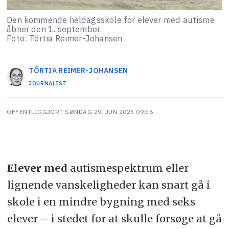
Den kommende heldagsskole for elever med autisme
åbner den 1. september.
Foto: Tôrtia Reimer-Johansen
TÔRTIA
REIMER-JOHANSEN
JOURNALIST
OFFENTLIGGJORT
SØNDAG 29. JUN 2025 09:56
Elever med
autismespektrum eller
lignende vanskeligheder kan snart gå i
skole i en mindre bygning med seks
elever – i stedet for at skulle forsøge at gå