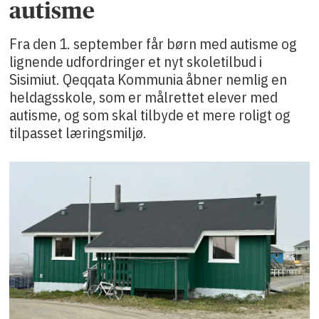
autisme
Fra den 1. september får børn med autisme og
lignende udfordringer et nyt skoletilbud i
Sisimiut. Qeqqata Kommunia åbner nemlig en
heldagsskole, som er målrettet elever med
autisme, og som skal tilbyde et mere roligt og
tilpasset læringsmiljø.