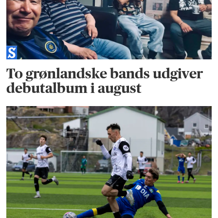
To grønlandske bands udgiver
debutalbum i august