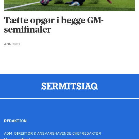
Tætte opgør i begge GM-
semifinaler
ANNONCE
REDAKTION
ADM. DIREKTØR & ANSVARSHAVENDE CHEFREDAKTØR