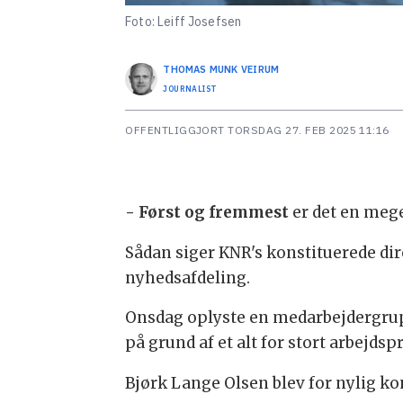
Foto: Leiff Josefsen
THOMAS MUNK
VEIRUM
JOURNALIST
OFFENTLIGGJORT
TORSDAG 27. FEB 2025 11:16
- Først og fremmest
er det en meget
Sådan siger KNR's konstituerede di
nyhedsafdeling.
Onsdag oplyste en medarbejdergruppe
på grund af et alt for stort arbejd
Bjørk Lange Olsen blev for nylig kon