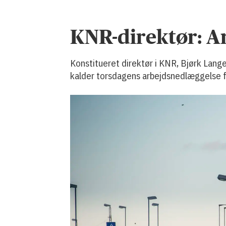
KNR-direktør: A
Konstitueret direktør i KNR, Bjørk Lang
kalder torsdagens arbejdsnedlæggelse f