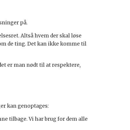
øsninger på.
elsesret. Altså hvem der skal løse
om de ting. Det kan ikke komme til
det er man nødt til at respektere,
ger kan genoptages:
ne tilbage. Vi har brug for dem alle