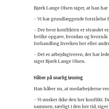
Bjørk Lange Olsen siger, at han har
- Vi har grundlæggende forståelse fo
- Der hvor konflikten er strandet er
hvilke opgave, hvordan og hvornår.
forhandling hverken her eller andre
- Det er arbejdsgiveren, der har led
siger Bjørk Lange Olsen.
Håber på snarlig løsning
Han håber nu, at medarbejderne ven
- Vi ønsker ikke den her konflikt. D
sammen, særligt i den her tid, sige