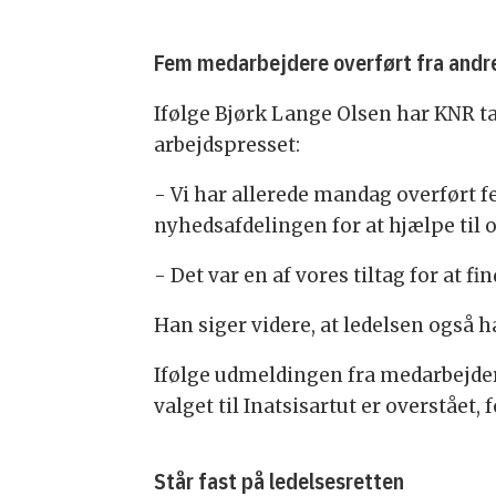
Fem medarbejdere overført fra andre
Ifølge Bjørk Lange Olsen har KNR t
arbejdspresset:
- Vi har allerede mandag overført fe
nyhedsafdelingen for at hjælpe til o
- Det var en af vores tiltag for at f
Han siger videre, at ledelsen også 
Ifølge udmeldingen fra medarbejder
valget til Inatsisartut er overstået,
Står fast på ledelsesretten