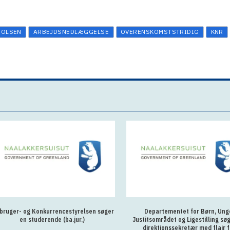
 OLSEN
ARBEJDSNEDLÆGGELSE
OVERENSKOMSTSTRIDIG
KNR
bruger- og Konkurrencestyrelsen søger
Departementet for Børn, Ung
en studerende (ba.jur.)
Justitsområdet og Ligestilling sø
direktionssekretær med flair f