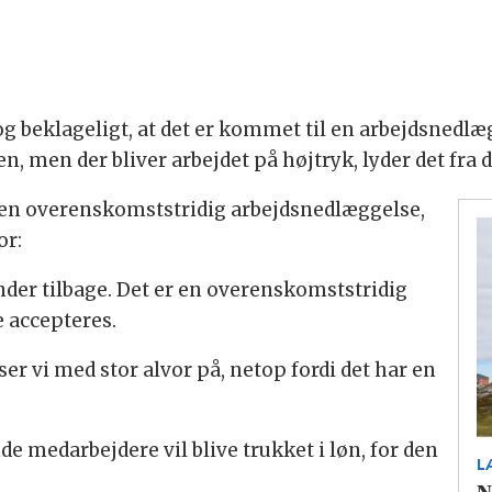
 og beklageligt, at det er kommet til en arbejdsnedl
n, men der bliver arbejdet på højtryk, lyder det fra 
m en overenskomststridig arbejdsnedlæggelse,
or:
nder tilbage. Det er en overenskomststridig
e accepteres.
 ser vi med stor alvor på, netop fordi det har en
de medarbejdere vil blive trukket i løn, for den
L