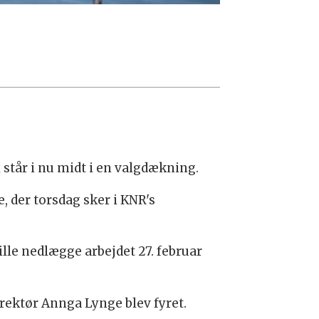
i står i nu midt i en valgdækning.
 der torsdag sker i KNR's
lle nedlægge arbejdet 27. februar
irektør Annga Lynge blev fyret.