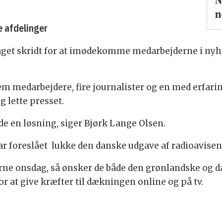
N
n
 afdelinger
aget skridt for at imødekomme medarbejderne i nyh
m medarbejdere, fire journalister og en med erfaring 
g lette presset.
inde en løsning, siger Bjørk Lange Olsen.
har foreslået lukke den danske udgave af radioavisen
ne onsdag, så ønsker de både den grønlandske og da
 for at give kræfter til dækningen online og på tv.