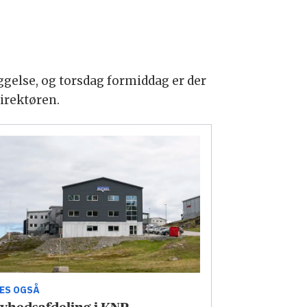
æggelse, og torsdag formiddag er der
direktøren.
ÆS OGSÅ