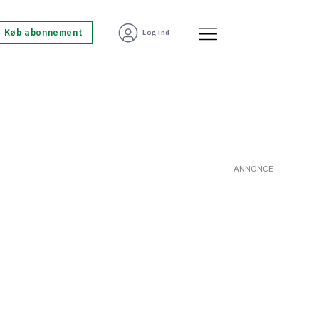
Køb abonnement
Log ind
ANNONCE