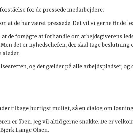
 forståelse for de pressede medarbejdere:
r, at de har været pressede. Det vil vi gerne finde l
, at de forsøgte at forhandle om arbejdsgiverens led
 Men det er nyhedschefen, der skal tage beslutning 
 steder.
elsesretten, og det gælder på alle arbejdspladser, og 
der tilbage hurtigst muligt, så en dialog om løsnin
øren er åben. Jeg vil altid gerne snakke. De er velkom
r Bjørk Lange Olsen.