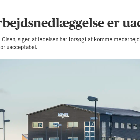
rbejdsnedlæggelse er ua
e Olsen, siger, at ledelsen har forsøgt at komme medarbej
or uacceptabel.