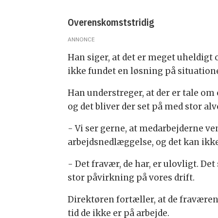
Overenskomststridig
ANNONCE
Han siger, at det er meget uheldigt
ikke fundet en løsning på situatione
Han understreger, at der er tale o
og det bliver der set på med stor alv
- Vi ser gerne, at medarbejderne ve
arbejdsnedlæggelse, og det kan ikk
- Det fravær, de har, er ulovligt. Det
stor påvirkning på vores drift.
Direktøren fortæller, at de fraværen
tid de ikke er på arbejde.