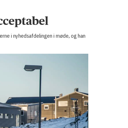
cceptabel
derne i nyhedsafdelingen i møde, og han