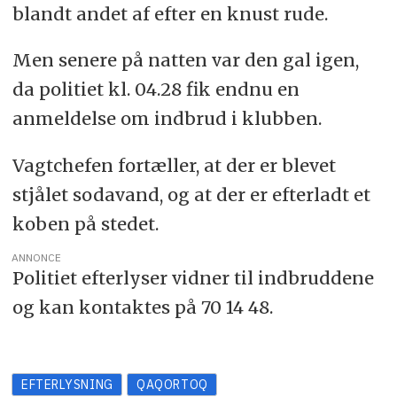
blandt andet af efter en knust rude.
Men senere på natten var den gal igen,
da politiet kl. 04.28 fik endnu en
anmeldelse om indbrud i klubben.
Vagtchefen fortæller, at der er blevet
stjålet sodavand, og at der er efterladt et
koben på stedet.
ANNONCE
Politiet efterlyser vidner til indbruddene
og kan kontaktes på 70 14 48.
EFTERLYSNING
QAQORTOQ