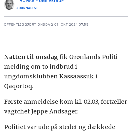
THOMAS MUNK
VEIRUM
JOURNALIST
OFFENTLIGGJORT
ONSDAG 09. OKT 2024 07:55
Natten til onsdag
fik Grønlands Politi
melding om to indbrud i
ungdomsklubben Kassaassuk i
Qaqortoq.
Første anmeldelse kom kl. 02.03, fortæller
vagtchef Jeppe Andsager.
Politiet var ude på stedet og dækkede