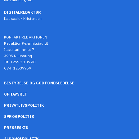
DIGITALREDAKTØR
Kassaaluk Kristensen
KONTAKT REDAKTIONEN
Redaktion@sermitsiaq.gl
Issortarfimmut 7
3905 Nuussuaq
Tlf: +299 38 39 40
CVR: 12539959
BESTYRELSE OG GOD FONDSLEDELSE
OPHAVSRET
PRIVATLIVSPOLITIK
SPROGPOLITIK
PRESSESKIK
ALKOHOLPOLITIK