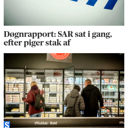
Døgnrapport: SAR sat i gang,
efter piger stak af