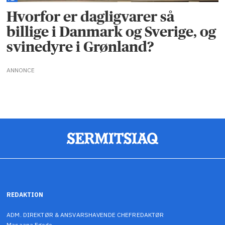
Hvorfor er dagligvarer så
billige i Danmark og Sverige, og
svinedyre i Grønland?
ANNONCE
REDAKTION
ADM. DIREKTØR & ANSVARSHAVENDE CHEFREDAKTØR
Masaana Egede