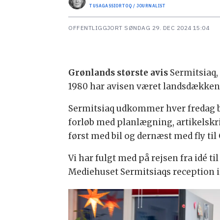
TUSAGASSIORTOQ / JOURNALIST
OFFENTLIGGJORT
SØNDAG 29. DEC 2024 15:04
Grønlands største avis
Sermitsiaq, 
1980 har avisen været landsdækken
Sermitsiaq udkommer hver fredag båd
forløb med planlægning, artikelskri
først med bil og dernæst med fly til 
Vi har fulgt med på rejsen fra idé ti
Mediehuset Sermitsiaqs reception i