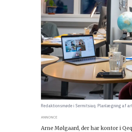
Redaktionsmøde i Sermitsiaq. Planlægning af artik
ANNONCE
Arne Mølgaard, der har kontor i Qeqe