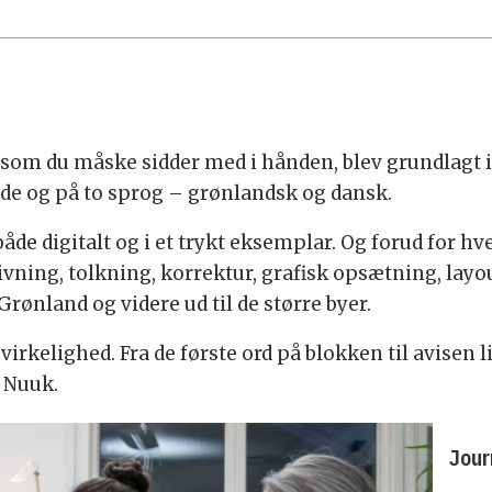
som du måske sidder med i hånden, blev grundlagt i
de og på to sprog – grønlandsk og dansk.
e digitalt og i et trykt eksemplar. Og forud for hv
vning, tolkning, korrektur, grafisk opsætning, layo
Grønland og videre ud til de større byer.
l virkelighed. Fra de første ord på blokken til avisen
 Nuuk.
Jour