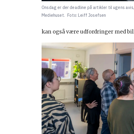
Onsdag er der deadline på artikler til ugens avis
Mediehuset.
Foto: Leiff Josefsen
kan også være udfordringer med bille