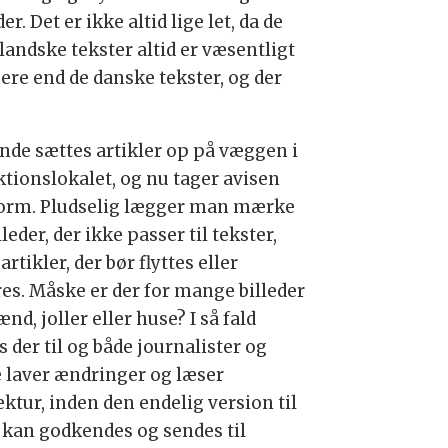
der. Det er ikke altid lige let, da de
landske tekster altid er væsentligt
ere end de danske tekster, og der
nde sættes artikler op på væggen i
ktionslokalet, og nu tager avisen
form. Pludselig lægger man mærke
illeder, der ikke passer til tekster,
 artikler, der bør flyttes eller
es. Måske er der for mange billeder
nd, joller eller huse? I så fald
s der til og både journalister og
e laver ændringer og læser
ktur, inden den endelig version til
t kan godkendes og sendes til