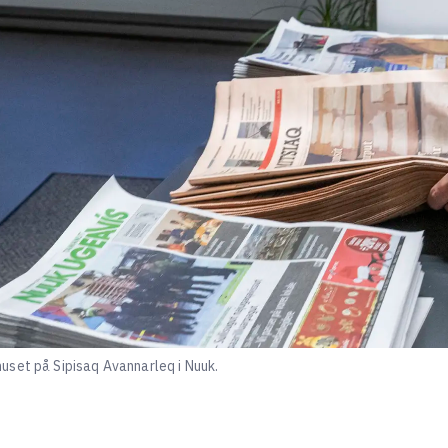
uset på Sipisaq Avannarleq i Nuuk.