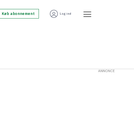
Køb abonnement
Log ind
ANNONCE