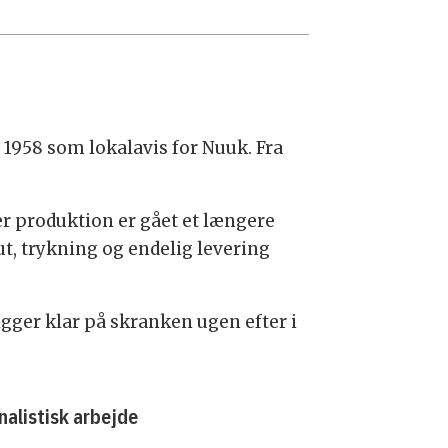
 1958 som lokalavis for Nuuk. Fra
er produktion er gået et længere
ut, trykning og endelig levering
 ligger klar på skranken ugen efter i
nalistisk arbejde