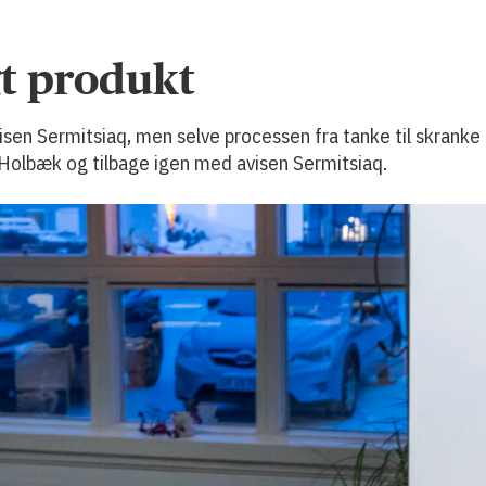
gt produkt
isen Sermitsiaq, men selve processen fra tanke til skrank
 Holbæk og tilbage igen med avisen Sermitsiaq.