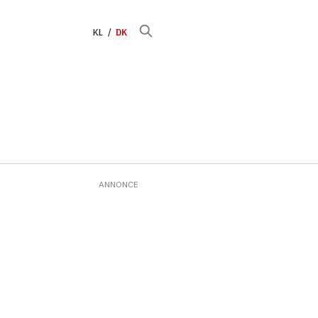
KL
DK
ANNONCE