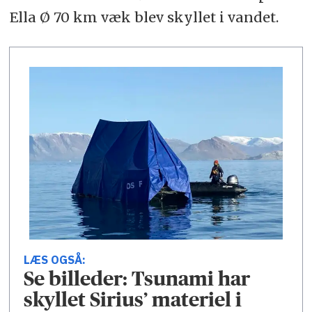
Ella Ø 70 km væk blev skyllet i vandet.
LÆS OGSÅ:
Se billeder: Tsunami har
skyllet Sirius’ materiel i