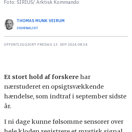
Foto: SIRIUS/ Arktisk Kommando
THOMAS MUNK
VEIRUM
JOURNALIST
OFFENTLIGGJORT
FREDAG 13. SEP 2024 08:34
Et stort hold af forskere
har
nærstuderet en opsigtsvækkende
hændelse, som indtraf i september sidste
år.
I ni dage kunne følsomme sensorer over
hele kloden registrere et mystisk signal,