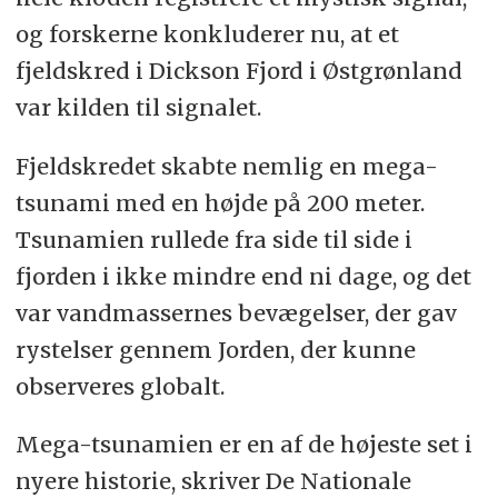
og forskerne konkluderer nu, at et
fjeldskred i Dickson Fjord i Østgrønland
var kilden til signalet.
Fjeldskredet skabte nemlig en mega-
tsunami med en højde på 200 meter.
Tsunamien rullede fra side til side i
fjorden i ikke mindre end ni dage, og det
var vandmassernes bevægelser, der gav
rystelser gennem Jorden, der kunne
observeres globalt.
Mega-tsunamien er en af de højeste set i
nyere historie, skriver De Nationale