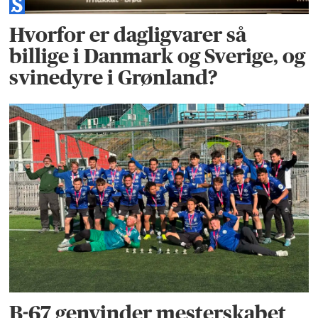
Hvorfor er dagligvarer så
billige i Danmark og Sverige, og
svinedyre i Grønland?
B-67 genvinder mesterskabet