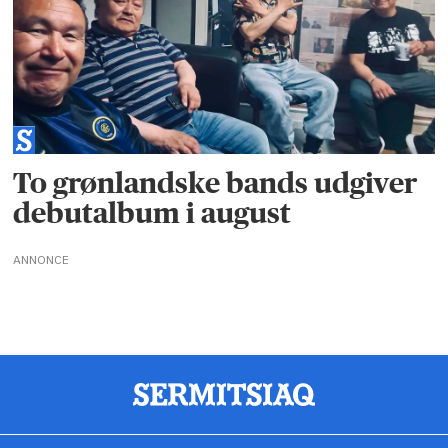
To grønlandske bands udgiver
debutalbum i august
ANNONCE