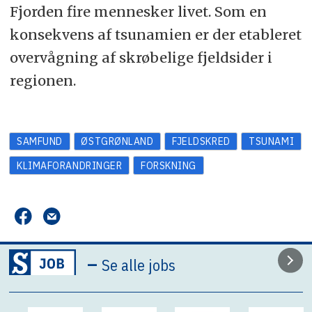
Fjorden fire mennesker livet. Som en
konsekvens af tsunamien er der etableret
overvågning af skrøbelige fjeldsider i
regionen.
SAMFUND
ØSTGRØNLAND
FJELDSKRED
TSUNAMI
KLIMAFORANDRINGER
FORSKNING
–
Se alle jobs