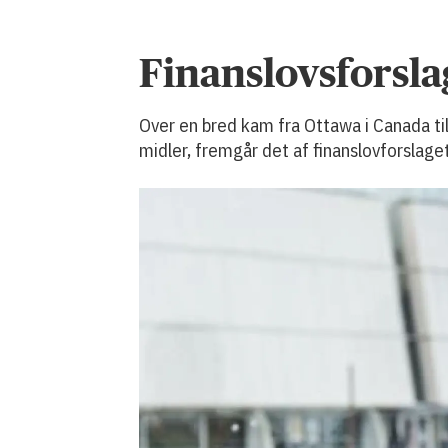
Finanslovsforsl
Over en bred kam fra Ottawa i Canada ti
midler, fremgår det af finanslovforslag