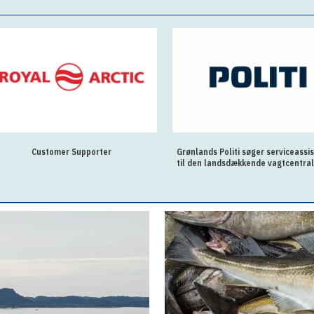
Customer Supporter
Grønlands Politi søger serviceassi
til den landsdækkende vagtcentral