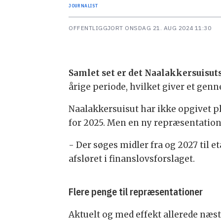
JOURNALIST
OFFENTLIGGJORT
ONSDAG 21. AUG 2024 11:30
Samlet set er det Naalakkersuisut
årige periode, hvilket giver et genn
Naalakkersuisut har ikke opgivet pl
for 2025. Men en ny repræsentation 
- Der søges midler fra og 2027 til et
afsløret i finanslovsforslaget.
Flere penge til repræsentationer
Aktuelt og med effekt allerede næs