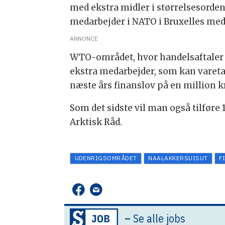
med ekstra midler i størrelsesorde
medarbejder i NATO i Bruxelles med 
ANNONCE
WTO-området, hvor handelsaftaler in
ekstra medarbejder, som kan varet
næste års finanslov på en million k
Som det sidste vil man også tilføre 
Arktisk Råd.
UDENRIGSOMRÅDET
NAALAKKERSUISUT
F
–
Se alle jobs