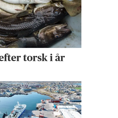
efter torsk i år