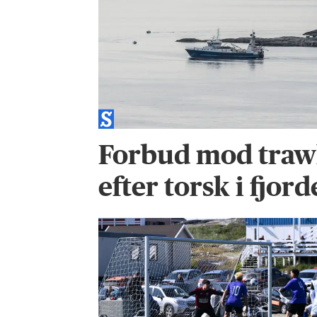
Forbud mod trawl
efter torsk i fjor