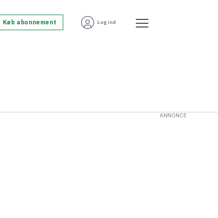
Køb abonnement
Log ind
ANNONCE