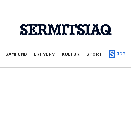
JOB
SAMFUND
ERHVERV
KULTUR
SPORT