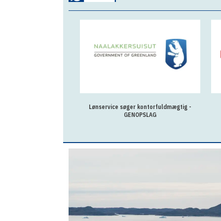
Lønservice søger kontorfuldmægtig -
GENOPSLAG