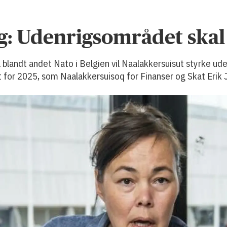
ag: Udenrigsområdet ska
l blandt andet Nato i Belgien vil Naalakkersuisut styrke
et for 2025, som Naalakkersuisoq for Finanser og Skat Eri