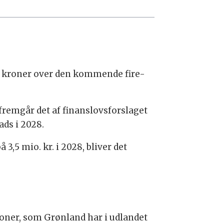
r kroner over den kommende fire-
fremgår det af finanslovsforslaget
ads i 2028.
3,5 mio. kr. i 2028, bliver det
ioner, som Grønland har i udlandet