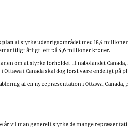
s plan
at styrke udenrigsområdet med 18,4 millione
emsnitligt årligt løft på 4,6 millioner kroner.
anen om at styrke forholdet til nabolandet Canada, 
i Ottawa i Canada skal dog først være endeligt på pl
ablering af en ny repræsentation i Ottawa, Canada, på 
te år vil man generelt styrke de mange repræsentat