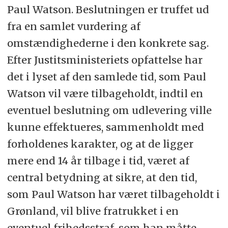
Paul Watson. Beslutningen er truffet ud
fra en samlet vurdering af
omstændighederne i den konkrete sag.
Efter Justitsministeriets opfattelse har
det i lyset af den samlede tid, som Paul
Watson vil være tilbageholdt, indtil en
eventuel beslutning om udlevering ville
kunne effektueres, sammenholdt med
forholdenes karakter, og at de ligger
mere end 14 år tilbage i tid, været af
central betydning at sikre, at den tid,
som Paul Watson har været tilbageholdt i
Grønland, vil blive fratrukket i en
eventuel frihedsstraf, som han måtte