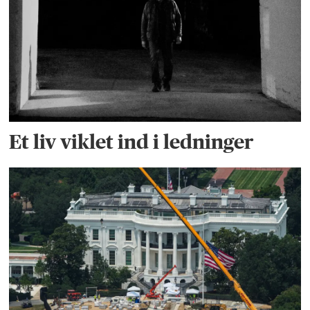
Et liv viklet ind i ledninger