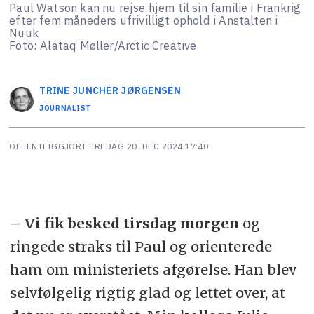
Paul Watson kan nu rejse hjem til sin familie i Frankrig
efter fem måneders ufrivilligt ophold i Anstalten i
Nuuk
Foto: Alataq Møller/Arctic Creative
TRINE JUNCHER
JØRGENSEN
JOURNALIST
OFFENTLIGGJORT
FREDAG 20. DEC 2024 17:40
– Vi fik besked tirsdag morgen
og
ringede straks til Paul og orienterede
ham om ministeriets afgørelse. Han blev
selvfølgelig rigtig glad og lettet over, at