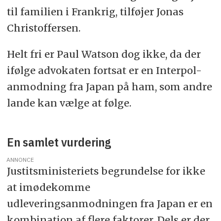
til familien i Frankrig, tilføjer Jonas
Christoffersen.
Helt fri er Paul Watson dog ikke, da der
ifølge advokaten fortsat er en Interpol-
anmodning fra Japan på ham, som andre
lande kan vælge at følge.
En samlet vurdering
ANNONCE
Justitsministeriets begrundelse for ikke
at imødekomme
udleveringsanmodningen fra Japan er en
kombination af flere faktorer. Dels er der