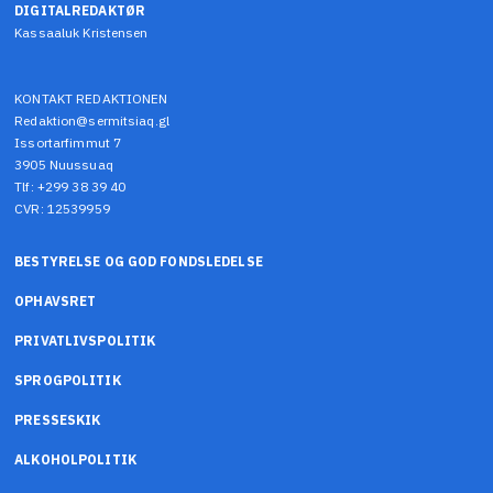
DIGITALREDAKTØR
Kassaaluk Kristensen
KONTAKT REDAKTIONEN
Redaktion@sermitsiaq.gl
Issortarfimmut 7
3905 Nuussuaq
Tlf: +299 38 39 40
CVR: 12539959
BESTYRELSE OG GOD FONDSLEDELSE
OPHAVSRET
PRIVATLIVSPOLITIK
SPROGPOLITIK
PRESSESKIK
ALKOHOLPOLITIK