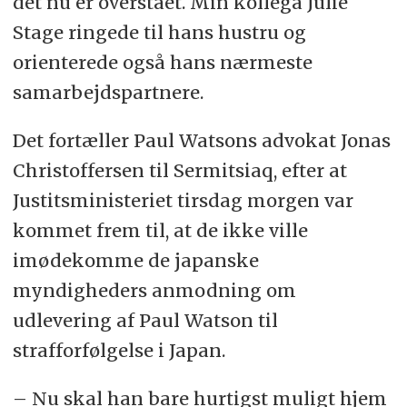
det nu er overstået. Min kollega Julie
Stage ringede til hans hustru og
orienterede også hans nærmeste
samarbejdspartnere.
Det fortæller Paul Watsons advokat Jonas
Christoffersen til Sermitsiaq, efter at
Justitsministeriet tirsdag morgen var
kommet frem til, at de ikke ville
imødekomme de japanske
myndigheders anmodning om
udlevering af Paul Watson til
strafforfølgelse i Japan.
– Nu skal han bare hurtigst muligt hjem