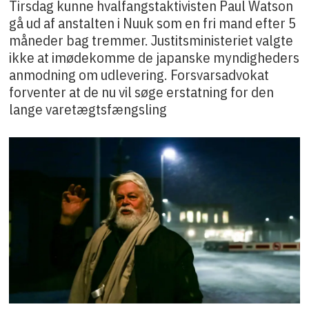
Tirsdag kunne hvalfangstaktivisten Paul Watson
gå ud af anstalten i Nuuk som en fri mand efter 5
måneder bag tremmer. Justitsministeriet valgte
ikke at imødekomme de japanske myndigheders
anmodning om udlevering. Forsvarsadvokat
forventer at de nu vil søge erstatning for den
lange varetægtsfængsling