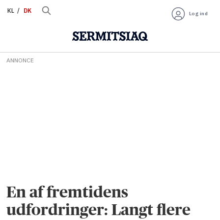
KL
DK
Log ind
ANNONCE
En af fremtidens
udfordringer: Langt flere