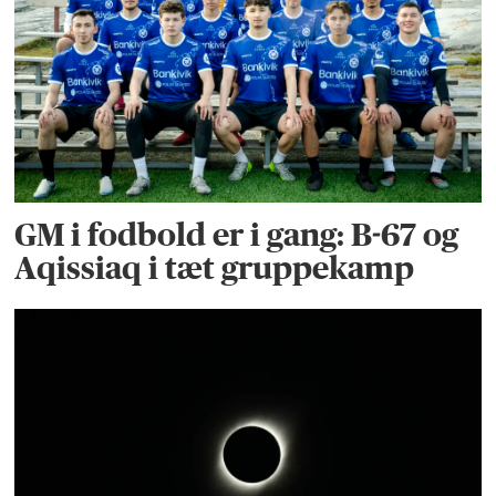
GM i fodbold er i gang: B-67 og
Aqissiaq i tæt gruppekamp