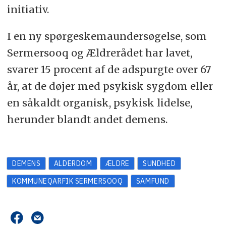
initiativ.
I en ny spørgeskemaundersøgelse, som
Sermersooq og Ældrerådet har lavet,
svarer 15 procent af de adspurgte over 67
år, at de døjer med psykisk sygdom eller
en såkaldt organisk, psykisk lidelse,
herunder blandt andet demens.
DEMENS
ALDERDOM
ÆLDRE
SUNDHED
KOMMUNEQARFIK SERMERSOOQ
SAMFUND