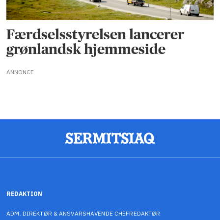
Færdselsstyrelsen lancerer
grønlandsk hjemmeside
ANNONCE
REDAKTION
ADM. DIREKTØR & ANSVARSHAVENDE CHEFREDAKTØR