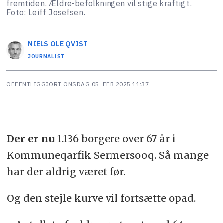
fremtiden. Ældre-befolkningen vil stige kraftigt.
Foto: Leiff Josefsen.
NIELS OLE
QVIST
JOURNALIST
OFFENTLIGGJORT
ONSDAG 05. FEB 2025 11:37
Der er nu
1.136 borgere over 67 år i
Kommuneqarfik Sermersooq. Så mange
har der aldrig været før.
Og den stejle kurve vil fortsætte opad.