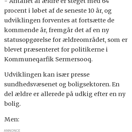
- Antallet af ældre er steget med 64
procent i løbet af de seneste 10 år, og
udviklingen forventes at fortsætte de
kommende år, fremgår det af en ny
statusopgørelse for ældreområdet, som er
blevet præsenteret for politikerne i
Kommuneqarfik Sermersooq.
Udviklingen kan især presse
sundhedsvæsenet og boligsektoren. En
del ældre er allerede på udkig efter en ny
bolig.
Men:
ANNONCE