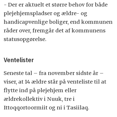
- Der er aktuelt et større behov for både
plejehjemspladser og ældre- og
handicapvenlige boliger, end kommunen
råder over, fremgår det af kommunens
statusopgørelse.
Ventelister
Seneste tal – fra november sidste år –
viser, at 14 ældre står på venteliste til at
flytte ind på plejehjem eller
ældrekollektiv i Nuuk, tre i
Ittoqqortoormiit og ni i Tasiilaq.