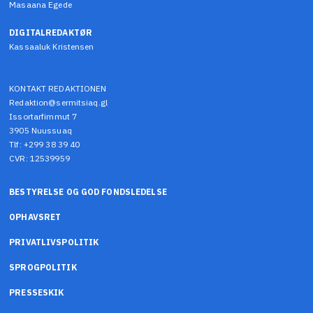
Masaana Egede
DIGITALREDAKTØR
Kassaaluk Kristensen
KONTAKT REDAKTIONEN
Redaktion@sermitsiaq.gl
Issortarfimmut 7
3905 Nuussuaq
Tlf: +299 38 39 40
CVR: 12539959
BESTYRELSE OG GOD FONDSLEDELSE
OPHAVSRET
PRIVATLIVSPOLITIK
SPROGPOLITIK
PRESSESKIK