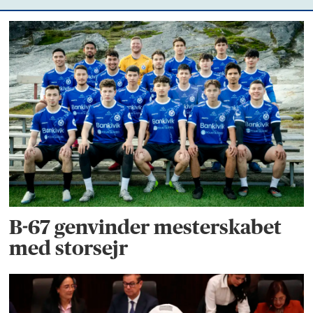
B-67 genvinder mesterskabet
med storsejr