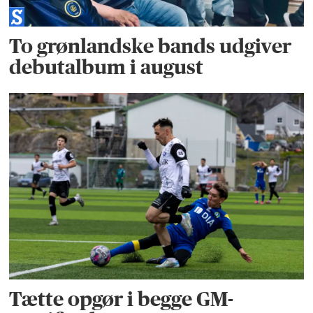
To grønlandske bands udgiver
debutalbum i august
Tætte opgør i begge GM-