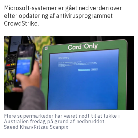
Microsoft-systemer er gået ned verden over
efter opdatering af antivirusprogrammet
CrowdStrike.
Flere supermarkeder har været nødt til at lukke i
Australien fredag på grund af nedbruddet.
Saeed Khan/Ritzau Scanpix