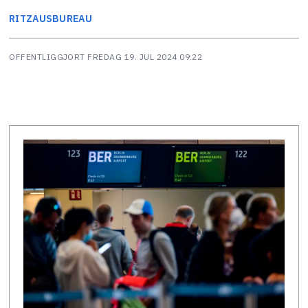
RITZAUS
BUREAU
OFFENTLIGGJORT
FREDAG 19. JUL 2024 09:22