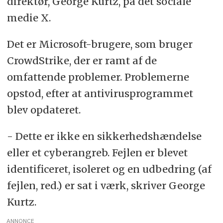
direktør, George Kurtz, på det sociale
medie X.
Det er Microsoft-brugere, som bruger
CrowdStrike, der er ramt af de
omfattende problemer. Problemerne
opstod, efter at antivirusprogrammet
blev opdateret.
- Dette er ikke en sikkerhedshændelse
eller et cyberangreb. Fejlen er blevet
identificeret, isoleret og en udbedring (af
fejlen, red.) er sat i værk, skriver George
Kurtz.
ANNONCE