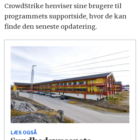
CrowdStrike henviser sine brugere til
programmets supportside, hvor de kan
finde den seneste opdatering.
LÆS OGSÅ