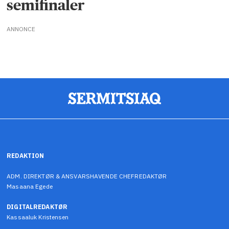
semifinaler
ANNONCE
REDAKTION
ADM. DIREKTØR & ANSVARSHAVENDE CHEFREDAKTØR
Masaana Egede
DIGITALREDAKTØR
Kassaaluk Kristensen