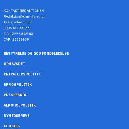
KONTAKT REDAKTIONEN
Redaktion@sermitsiaq.gl
Issortarfimmut 7
3905 Nuussuaq
Tlf: +299 38 39 40
CVR: 12539959
BESTYRELSE OG GOD FONDSLEDELSE
OPHAVSRET
PRIVATLIVSPOLITIK
SPROGPOLITIK
PRESSESKIK
ALKOHOLPOLITIK
NYHEDSBREVE
COOKIES