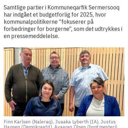
Samtlige partier i Kommuneqarfik Sermersooq
har indgået et budgetforlig for 2025, hvor
kommunalpolitikerne “fokuserer på
forbedringer for borgerne”, som det udtrykkes i
en pressemeddelelse.
Finn Karlsen (Naleraq), Juaaka Lyberth (IA), Justus
Hansen (Demokraatit), Avaaraq Olsen (borgmesteri)