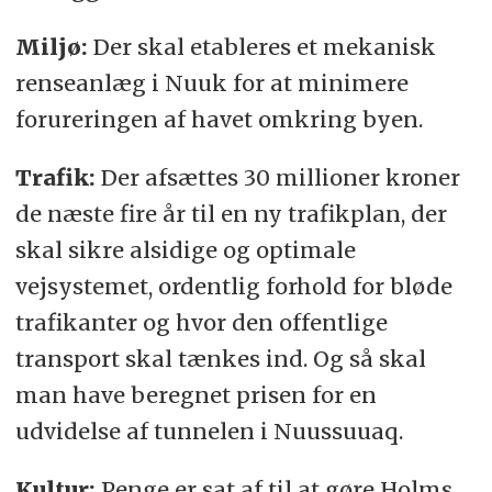
Miljø:
Der skal etableres et mekanisk
renseanlæg i Nuuk for at minimere
forureringen af havet omkring byen.
Trafik:
Der afsættes 30 millioner kroner
de næste fire år til en ny trafikplan, der
skal sikre alsidige og optimale
vejsystemet, ordentlig forhold for bløde
trafikanter og hvor den offentlige
transport skal tænkes ind. Og så skal
man have beregnet prisen for en
udvidelse af tunnelen i Nuussuuaq.
Kultur:
Penge er sat af til at gøre Holms