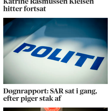
Katrine Rasmussen Kielsen
hitter fortsat
Døgnrapport: SAR sat i gang,
efter piger stak af