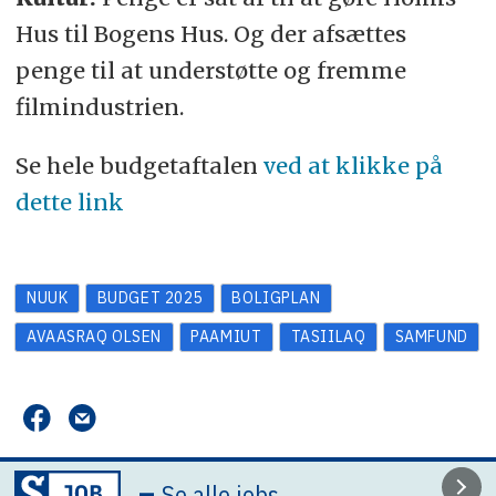
Hus til Bogens Hus. Og der afsættes
penge til at understøtte og fremme
filmindustrien.
Se hele budgetaftalen
ved at klikke på
dette link
NUUK
BUDGET 2025
BOLIGPLAN
AVAASRAQ OLSEN
PAAMIUT
TASIILAQ
SAMFUND
–
Se alle jobs