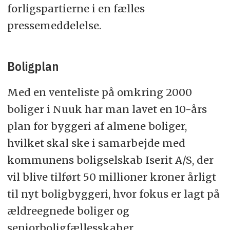
forligspartierne i en fælles
pressemeddelelse.
Boligplan
Med en venteliste på omkring 2000
boliger i Nuuk har man lavet en 10-års
plan for byggeri af almene boliger,
hvilket skal ske i samarbejde med
kommunens boligselskab Iserit A/S, der
vil blive tilført 50 millioner kroner årligt
til nyt boligbyggeri, hvor fokus er lagt på
ældreegnede boliger og
seniorboligfællesskaber.