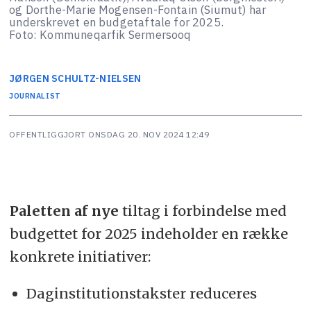
og Dorthe-Marie Mogensen-Fontain (Siumut) har
underskrevet en budgetaftale for 2025.
Foto: Kommuneqarfik Sermersooq
JØRGEN
SCHULTZ-NIELSEN
JOURNALIST
OFFENTLIGGJORT
ONSDAG 20. NOV 2024 12:49
Paletten af nye
tiltag i forbindelse med
budgettet for 2025 indeholder en række
konkrete initiativer:
Daginstitutionstakster reduceres